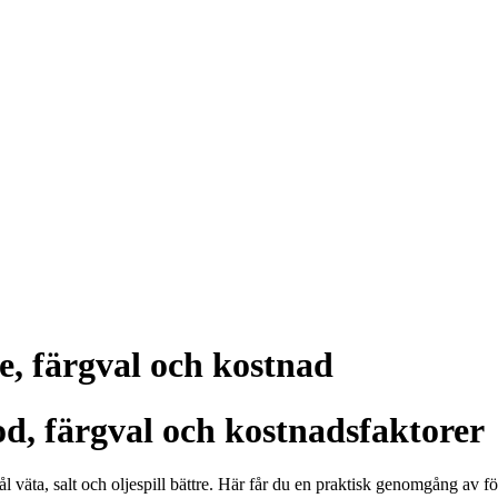
e, färgval och kostnad
d, färgval och kostnadsfaktorer
 väta, salt och oljespill bättre. Här får du en praktisk genomgång av föra