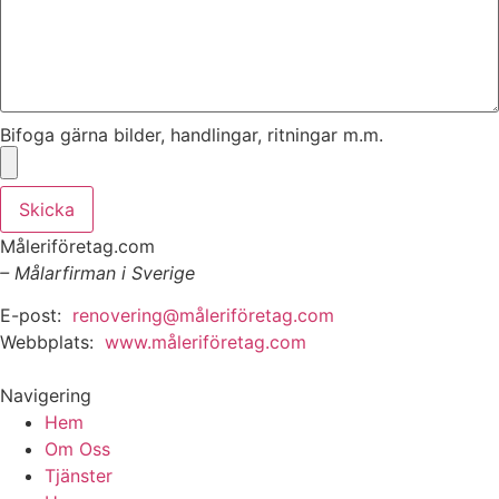
Bifoga gärna bilder, handlingar, ritningar m.m.
Skicka
Måleriföretag.com
– Målarfirman i Sverige
E-post:
renovering@måleriföretag.com
Webbplats:
www.måleriföretag.com
Navigering
Hem
Om Oss
Tjänster