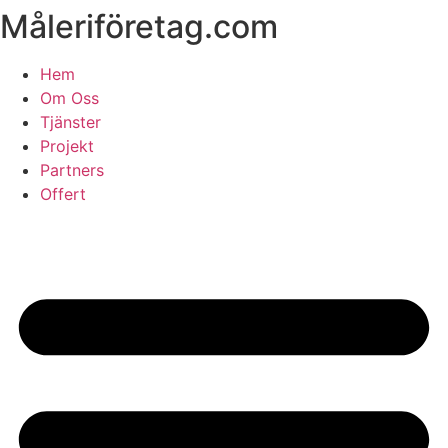
Måleriföretag.com
Skip
to
content
Hem
Om Oss
Tjänster
Projekt
Partners
Offert