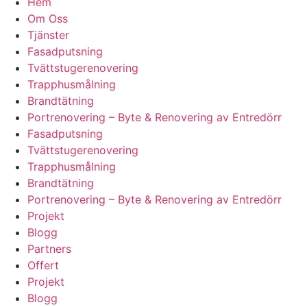
Hem
Om Oss
Tjänster
Fasadputsning
Tvättstugerenovering
Trapphusmålning
Brandtätning
Portrenovering – Byte & Renovering av Entredörr
Fasadputsning
Tvättstugerenovering
Trapphusmålning
Brandtätning
Portrenovering – Byte & Renovering av Entredörr
Projekt
Blogg
Partners
Offert
Projekt
Blogg