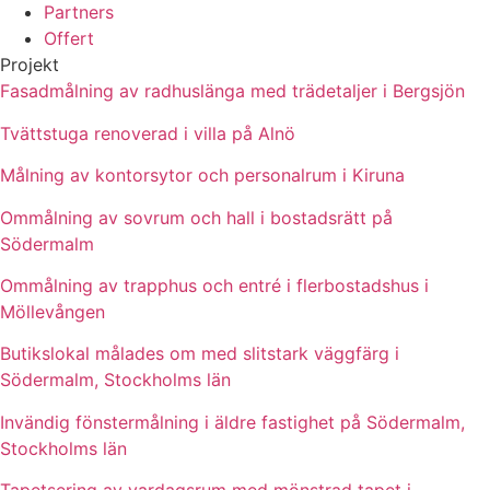
Partners
Offert
Projekt
Fasadmålning av radhuslänga med trädetaljer i Bergsjön
Tvättstuga renoverad i villa på Alnö
Målning av kontorsytor och personalrum i Kiruna
Ommålning av sovrum och hall i bostadsrätt på
Södermalm
Ommålning av trapphus och entré i flerbostadshus i
Möllevången
Butikslokal målades om med slitstark väggfärg i
Södermalm, Stockholms län
Invändig fönstermålning i äldre fastighet på Södermalm,
Stockholms län