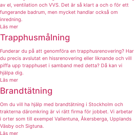
av el, ventilation och VVS. Det är så klart a och o för ett
fungerande badrum, men mycket handlar också om
inredning.
Läs mer
Trapphusmålning
Funderar du på att genomföra en trapphusrenovering? Har
du precis avslutat en hissrenovering eller liknande och vill
piffa upp trapphuset i samband med detta? Då kan vi
hjälpa dig.
Läs mer
Brandtätning
Om du vill ha hjälp med brandtätning i Stockholm och
trakterna däromkring är vi rätt firma för jobbet. Vi arbetar
i orter som till exempel Vallentuna, Åkersberga, Upplands
Väsby och Sigtuna.
Läs mer