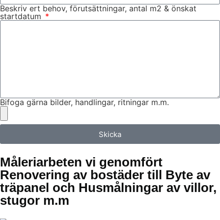
Beskriv ert behov, förutsättningar, antal m2 & önskat
startdatum
Bifoga gärna bilder, handlingar, ritningar m.m.
Skicka
Måleriarbeten vi genomfört
Renovering av bostäder till Byte av
träpanel och Husmålningar av villor,
stugor m.m