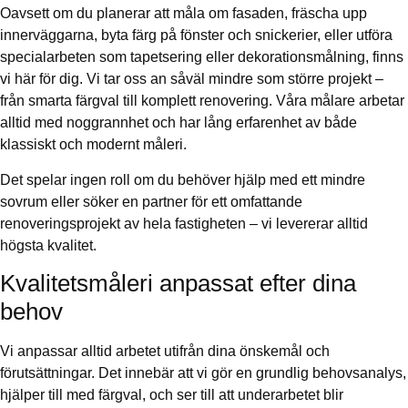
Oavsett om du planerar att måla om fasaden, fräscha upp
innerväggarna, byta färg på fönster och snickerier, eller utföra
specialarbeten som tapetsering eller dekorationsmålning, finns
vi här för dig. Vi tar oss an såväl mindre som större projekt –
från smarta färgval till komplett renovering. Våra målare arbetar
alltid med noggrannhet och har lång erfarenhet av både
klassiskt och modernt måleri.
Det spelar ingen roll om du behöver hjälp med ett mindre
sovrum eller söker en partner för ett omfattande
renoveringsprojekt av hela fastigheten – vi levererar alltid
högsta kvalitet.
Kvalitetsmåleri anpassat efter dina
behov
Vi anpassar alltid arbetet utifrån dina önskemål och
förutsättningar. Det innebär att vi gör en grundlig behovsanalys,
hjälper till med färgval, och ser till att underarbetet blir