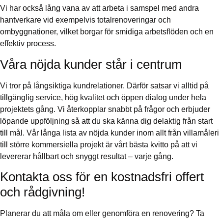
Vi har också lång vana av att arbeta i samspel med andra
hantverkare vid exempelvis totalrenoveringar och
ombyggnationer, vilket borgar för smidiga arbetsflöden och en
effektiv process.
Våra nöjda kunder står i centrum
Vi tror på långsiktiga kundrelationer. Därför satsar vi alltid på
tillgänglig service, hög kvalitet och öppen dialog under hela
projektets gång. Vi återkopplar snabbt på frågor och erbjuder
löpande uppföljning så att du ska känna dig delaktig från start
till mål. Vår långa lista av nöjda kunder inom allt från villamåleri
till större kommersiella projekt är vårt bästa kvitto på att vi
levererar hållbart och snyggt resultat – varje gång.
Kontakta oss för en kostnadsfri offert
och rådgivning!
Planerar du att måla om eller genomföra en renovering? Ta