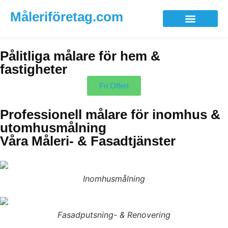
Måleriföretag.com
Pålitliga målare för hem &
fastigheter
Fri Offert
Professionell målare för inomhus &
utomhusmålning
Våra Måleri- & Fasadtjänster
Inomhusmålning
Fasadputsning- & Renovering