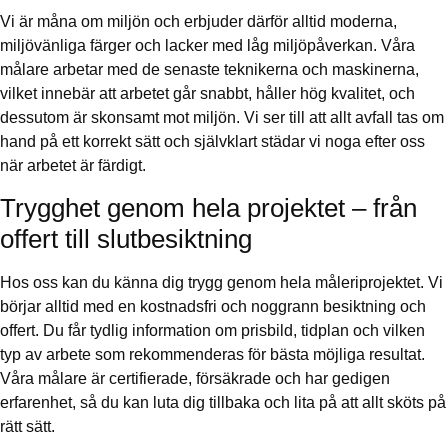
Vi är måna om miljön och erbjuder därför alltid moderna,
miljövänliga färger och lacker med låg miljöpåverkan. Våra
målare arbetar med de senaste teknikerna och maskinerna,
vilket innebär att arbetet går snabbt, håller hög kvalitet, och
dessutom är skonsamt mot miljön. Vi ser till att allt avfall tas om
hand på ett korrekt sätt och självklart städar vi noga efter oss
när arbetet är färdigt.
Trygghet genom hela projektet – från
offert till slutbesiktning
Hos oss kan du känna dig trygg genom hela måleriprojektet. Vi
börjar alltid med en kostnadsfri och noggrann besiktning och
offert. Du får tydlig information om prisbild, tidplan och vilken
typ av arbete som rekommenderas för bästa möjliga resultat.
Våra målare är certifierade, försäkrade och har gedigen
erfarenhet, så du kan luta dig tillbaka och lita på att allt sköts på
rätt sätt.