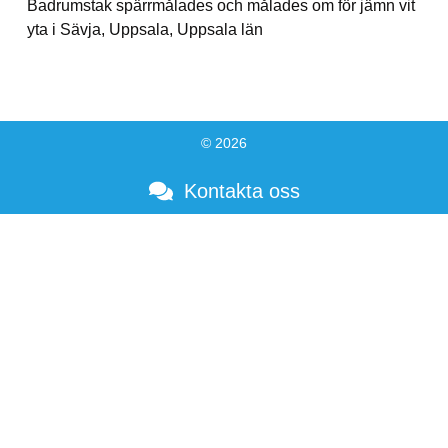
Badrumstak spärrmålades och målades om för jämn vit
yta i Sävja, Uppsala, Uppsala län
© 2026
Kontakta oss