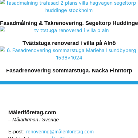
Fasadmålning & Takrenovering. Segeltorp Huddinge
Tvättstuga renoverad i villa på Alnö
Fasadrenovering sommarstuga. Nacka Finntorp
Måleriföretag.com
– Målarfirman i Sverige
E-post:
renovering@måleriföretag.com