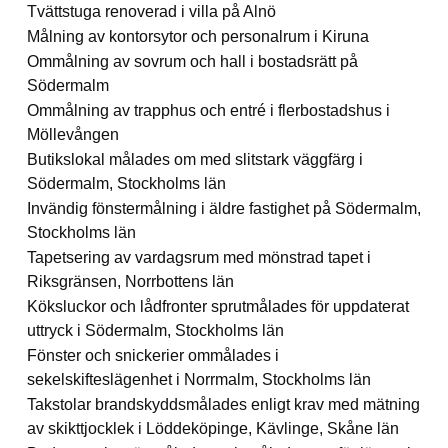
Tvättstuga renoverad i villa på Alnö
Målning av kontorsytor och personalrum i Kiruna
Ommålning av sovrum och hall i bostadsrätt på
Södermalm
Ommålning av trapphus och entré i flerbostadshus i
Möllevången
Butikslokal målades om med slitstark väggfärg i
Södermalm, Stockholms län
Invändig fönstermålning i äldre fastighet på Södermalm,
Stockholms län
Tapetsering av vardagsrum med mönstrad tapet i
Riksgränsen, Norrbottens län
Köksluckor och lådfronter sprutmålades för uppdaterat
uttryck i Södermalm, Stockholms län
Fönster och snickerier ommålades i
sekelskifteslägenhet i Norrmalm, Stockholms län
Takstolar brandskyddsmålades enligt krav med mätning
av skikttjocklek i Löddeköpinge, Kävlinge, Skåne län