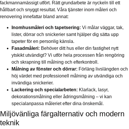
fackmannamässigt utfört. Rätt grundarbete är nyckeln till ett
hållbart och snyggt resultat. Våra tjänster inom måleri och
renovering innefattar bland annat:
Inomhusmåleri och tapetsering:
Vi målar väggar, tak,
lister, dörrar och snickerier samt hjälper dig sätta upp
tapeter för en personlig känsla.
Fasadmåleri:
Behöver ditt hus eller din fastighet nytt
ytskikt utvändigt? Vi utför hela processen från rengöring
och skrapning till målning och efterkontroll.
Målning av fönster och dörrar:
Förläng livslängden och
höj värdet med professionell målning av utvändiga och
invändiga snickerier.
Lackering och specialarbeten:
Klarlack, lasyr,
dekorationsmålning eller ådringsmålning – vi kan
specialanpassa måleriet efter dina önskemål.
Miljövänliga färgalternativ och modern
teknik