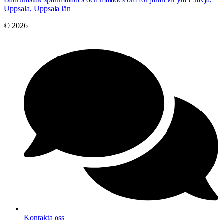
Uppsala, Uppsala län
© 2026
Kontakta oss