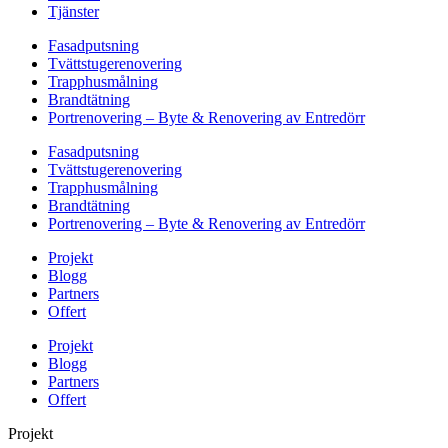
Tjänster
Fasadputsning
Tvättstugerenovering
Trapphusmålning
Brandtätning
Portrenovering – Byte & Renovering av Entredörr
Fasadputsning
Tvättstugerenovering
Trapphusmålning
Brandtätning
Portrenovering – Byte & Renovering av Entredörr
Projekt
Blogg
Partners
Offert
Projekt
Blogg
Partners
Offert
Projekt