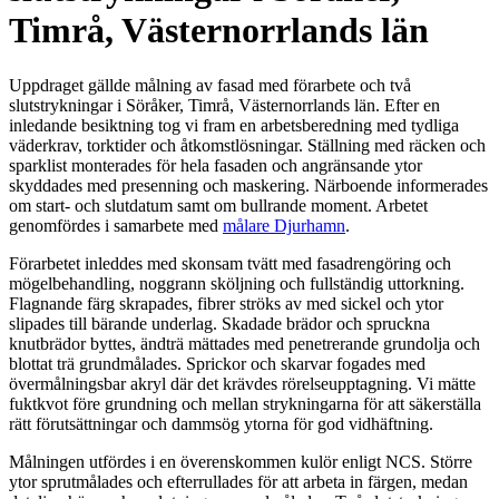
Timrå, Västernorrlands län
Uppdraget gällde målning av fasad med förarbete och två
slutstrykningar i Söråker, Timrå, Västernorrlands län. Efter en
inledande besiktning tog vi fram en arbetsberedning med tydliga
väderkrav, torktider och åtkomstlösningar. Ställning med räcken och
sparklist monterades för hela fasaden och angränsande ytor
skyddades med presenning och maskering. Närboende informerades
om start- och slutdatum samt om bullrande moment. Arbetet
genomfördes i samarbete med
målare Djurhamn
.
Förarbetet inleddes med skonsam tvätt med fasadrengöring och
mögelbehandling, noggrann sköljning och fullständig uttorkning.
Flagnande färg skrapades, fibrer ströks av med sickel och ytor
slipades till bärande underlag. Skadade brädor och spruckna
knutbrädor byttes, ändträ mättades med penetrerande grundolja och
blottat trä grundmålades. Sprickor och skarvar fogades med
övermålningsbar akryl där det krävdes rörelseupptagning. Vi mätte
fuktkvot före grundning och mellan strykningarna för att säkerställa
rätt förutsättningar och dammsög ytorna för god vidhäftning.
Målningen utfördes i en överenskommen kulör enligt NCS. Större
ytor sprutmålades och efterrullades för att arbeta in färgen, medan