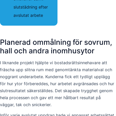
slutstädning efter
avslutat arbete
Planerad ommålning för sovrum,
hall och andra inomhusytor
I liknande projekt hjälpte vi bostadsrättsinnehavare att
fräscha upp slitna rum med genomtänkta materialval och
noggrant underarbete. Kunderna fick ett tydligt upplägg
för hur ytor förbereddes, hur arbetet avgränsades och hur
slutresultatet säkerställdes. Det skapade trygghet genom
hela processen och gav ett mer hållbart resultat på
väggar, tak och snickerier.
Inför varje avslutat uppdrag hade vi anpassat arbetssättet