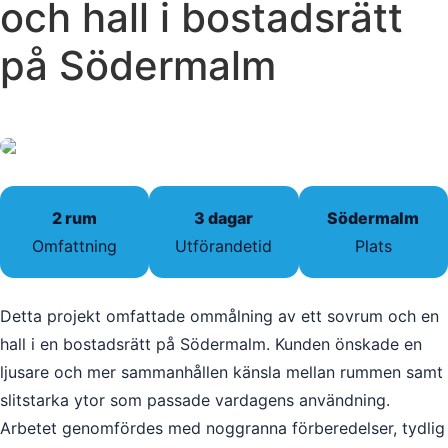
och hall i bostadsrätt
på Södermalm
2 rum
3 dagar
Södermalm
Omfattning
Utförandetid
Plats
Detta projekt omfattade ommålning av ett sovrum och en
hall i en bostadsrätt på Södermalm. Kunden önskade en
ljusare och mer sammanhållen känsla mellan rummen samt
slitstarka ytor som passade vardagens användning.
Arbetet genomfördes med noggranna förberedelser, tydlig