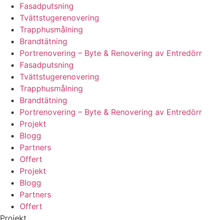
Fasadputsning
Tvättstugerenovering
Trapphusmålning
Brandtätning
Portrenovering – Byte & Renovering av Entredörr
Fasadputsning
Tvättstugerenovering
Trapphusmålning
Brandtätning
Portrenovering – Byte & Renovering av Entredörr
Projekt
Blogg
Partners
Offert
Projekt
Blogg
Partners
Offert
Projekt