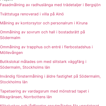
Fasadmålning av radhuslänga med trädetaljer i Bergsjön
Tvättstuga renoverad i villa på Alnö
Målning av kontorsytor och personalrum i Kiruna
Ommålning av sovrum och hall i bostadsrätt på
Södermalm
Ommålning av trapphus och entré i flerbostadshus i
Möllevången
Butikslokal målades om med slitstark väggfärg i
Södermalm, Stockholms län
Invändig fönstermålning i äldre fastighet på Södermalm,
Stockholms län
Tapetsering av vardagsrum med mönstrad tapet i
Riksgränsen, Norrbottens län
Köksluckor och lådfronter sprutmålades för uppdaterat