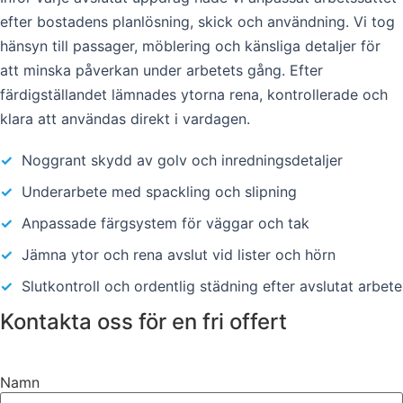
efter bostadens planlösning, skick och användning. Vi tog
hänsyn till passager, möblering och känsliga detaljer för
att minska påverkan under arbetets gång. Efter
färdigställandet lämnades ytorna rena, kontrollerade och
klara att användas direkt i vardagen.
✓
Noggrant skydd av golv och inredningsdetaljer
✓
Underarbete med spackling och slipning
✓
Anpassade färgsystem för väggar och tak
✓
Jämna ytor och rena avslut vid lister och hörn
✓
Slutkontroll och ordentlig städning efter avslutat arbete
Kontakta oss för en fri offert
Namn