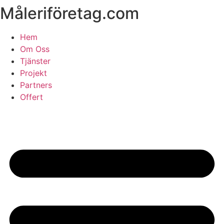
Måleriföretag.com
Skip
to
content
Hem
Om Oss
Tjänster
Projekt
Partners
Offert