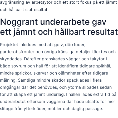
avgränsning av arbetsytor och ett stort fokus på ett jämnt
och hållbart slutresultat.
Noggrant underarbete gav
ett jämnt och hållbart resultat
Projektet inleddes med att golv, dörrfoder,
garderobsfronter och övriga känsliga detaljer täcktes och
skyddades. Därefter granskades väggar och takytor i
både sovrum och hall för att identifiera tidigare spikhål,
mindre sprickor, skarvar och ojämnheter efter tidigare
målning. Samtliga mindre skador spacklades i flera
omgångar där det behövdes, och ytorna slipades sedan
för att skapa ett jämnt underlag. I hallen lades extra tid på
underarbetet eftersom väggarna där hade utsatts för mer
slitage från ytterkläder, möbler och daglig passage.