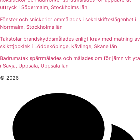
uttryck i Södermalm, Stockholms län
Fönster och snickerier ommålades i sekelskifteslägenhet i
Norrmalm, Stockholms län
Takstolar brandskyddsmålades enligt krav med mätning av
skikttjocklek i Löddeköpinge, Kävlinge, Skåne län
Badrumstak spärrmålades och målades om för jämn vit yta
i Sävja, Uppsala, Uppsala län
© 2026