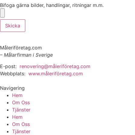
Bifoga gärna bilder, handlingar, ritningar m.m.
Skicka
Måleriföretag.com
– Målarfirman i Sverige
E-post:
renovering@måleriföretag.com
Webbplats:
www.måleriföretag.com
Navigering
Hem
Om Oss
Tjänster
Hem
Om Oss
Tjänster