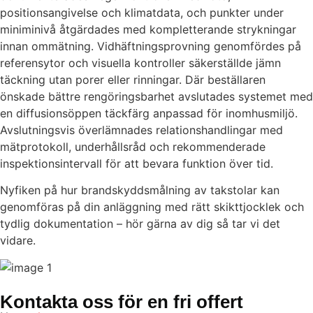
positionsangivelse och klimatdata, och punkter under
miniminivå åtgärdades med kompletterande strykningar
innan ommätning. Vidhäftningsprovning genomfördes på
referensytor och visuella kontroller säkerställde jämn
täckning utan porer eller rinningar. Där beställaren
önskade bättre rengöringsbarhet avslutades systemet med
en diffusionsöppen täckfärg anpassad för inomhusmiljö.
Avslutningsvis överlämnades relationshandlingar med
mätprotokoll, underhållsråd och rekommenderade
inspektionsintervall för att bevara funktion över tid.
Nyfiken på hur brandskyddsmålning av takstolar kan
genomföras på din anläggning med rätt skikttjocklek och
tydlig dokumentation – hör gärna av dig så tar vi det
vidare.
Kontakta oss för en fri offert