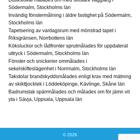
Södermalm, Stockholms län
Invändig fönstermålning i äldre fastighet på Södermalm,
Stockholms län
Tapetsering av vardagsrum med mönstrad tapet i
Riksgränsen, Norrbottens län
Köksluckor och lådfronter sprutmålades för uppdaterat
uttryck i Södermalm, Stockholms län
Fönster och snickerier ommålades i
sekelskifteslägenhet i Norrmalm, Stockholms län
Takstolar brandskyddsmålades enligt krav med mätning
av skikttjocklek i Löddeköpinge, Kävlinge, Skåne län
Badrumstak spärrmålades och målades om för jämn vit
yta i Sävja, Uppsala, Uppsala län
© 2026