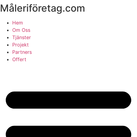
Måleriföretag.com
Skip
to
content
Hem
Om Oss
Tjänster
Projekt
Partners
Offert