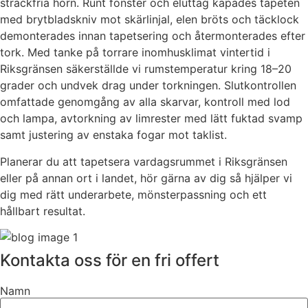
sträckfria hörn. Runt fönster och eluttag kapades tapeten
med brytbladskniv mot skärlinjal, elen bröts och täcklock
demonterades innan tapetsering och återmonterades efter
tork. Med tanke på torrare inomhusklimat vintertid i
Riksgränsen säkerställde vi rumstemperatur kring 18–20
grader och undvek drag under torkningen. Slutkontrollen
omfattade genomgång av alla skarvar, kontroll med lod
och lampa, avtorkning av limrester med lätt fuktad svamp
samt justering av enstaka fogar mot taklist.
Planerar du att tapetsera vardagsrummet i Riksgränsen
eller på annan ort i landet, hör gärna av dig så hjälper vi
dig med rätt underarbete, mönsterpassning och ett
hållbart resultat.
Kontakta oss för en fri offert
Namn