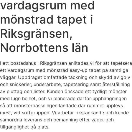
vardagsrum med
mönstrad tapet i
Riksgränsen,
Norrbottens län
I ett bostadshus i Riksgränsen anlitades vi för att tapetsera
ett vardagsrum med mönstrad easy-up tapet på samtliga
väggar. Uppdraget omfattade täckning och skydd av golv
och snickerier, underarbete, tapetsering samt återställning
av eluttag och lister. Kunden önskade ett tydligt mönster
med lugn helhet, och vi planerade därför upphängningen
så att mönsterpassningen landade där rummet upplevs
mest, vid soffgruppen. Vi arbetar rikstäckande och kunde
samordna leverans och bemanning efter väder och
tillgänglighet på plats.