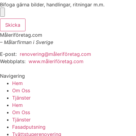
Bifoga gärna bilder, handlingar, ritningar m.m.
Skicka
Måleriföretag.com
– Målarfirman i Sverige
E-post:
renovering@måleriföretag.com
Webbplats:
www.måleriföretag.com
Navigering
Hem
Om Oss
Tjänster
Hem
Om Oss
Tjänster
Fasadputsning
Tvättstugerenovering