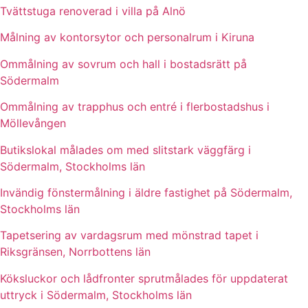
Tvättstuga renoverad i villa på Alnö
Målning av kontorsytor och personalrum i Kiruna
Ommålning av sovrum och hall i bostadsrätt på
Södermalm
Ommålning av trapphus och entré i flerbostadshus i
Möllevången
Butikslokal målades om med slitstark väggfärg i
Södermalm, Stockholms län
Invändig fönstermålning i äldre fastighet på Södermalm,
Stockholms län
Tapetsering av vardagsrum med mönstrad tapet i
Riksgränsen, Norrbottens län
Köksluckor och lådfronter sprutmålades för uppdaterat
uttryck i Södermalm, Stockholms län