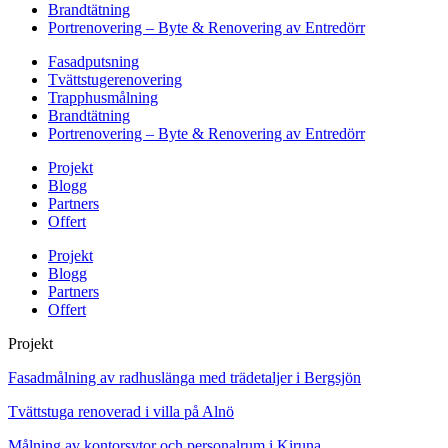
Brandtätning
Portrenovering – Byte & Renovering av Entredörr
Fasadputsning
Tvättstugerenovering
Trapphusmålning
Brandtätning
Portrenovering – Byte & Renovering av Entredörr
Projekt
Blogg
Partners
Offert
Projekt
Blogg
Partners
Offert
Projekt
Fasadmålning av radhuslänga med trädetaljer i Bergsjön
Tvättstuga renoverad i villa på Alnö
Målning av kontorsytor och personalrum i Kiruna