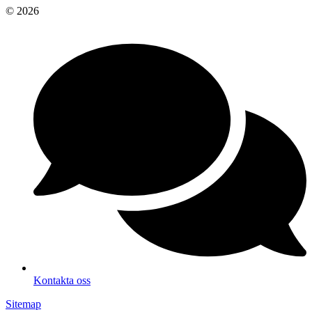
© 2026
Kontakta oss
Sitemap