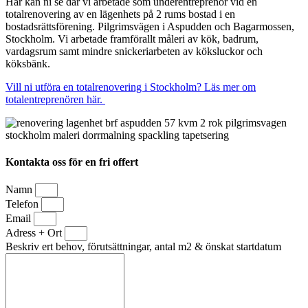
Här kan ni se där vi arbetade som underentreprenör vid en
totalrenovering av en lägenhets på 2 rums bostad i en
bostadsrättsförening. Pilgrimsvägen i Aspudden och Bagarmossen,
Stockholm. Vi arbetade framförallt måleri av kök, badrum,
vardagsrum samt mindre snickeriarbeten av köksluckor och
köksbänk.
Vill ni utföra en totalrenovering i Stockholm? Läs mer om
totalentreprenören här.
Kontakta oss för en fri offert
Namn
Telefon
Email
Adress + Ort
Beskriv ert behov, förutsättningar, antal m2 & önskat startdatum