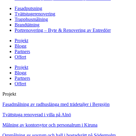
Fasadputsning
Tvättstugerenovering
Trapphusmålning
Brandtätning
Portrenovering – Byte & Renovering av Entredörr
Projekt
Blogg
Partners
Offert
Projekt
Blogg
Partners
Offert
Projekt
Fasadmålning av radhuslänga med trädetaljer i Bergsjön
Tvättstuga renoverad i villa på Alnö
Målning av kontorsytor och personalrum i Kiruna
Ommålning av sovrum och hall i bostadsrätt på Södermalm