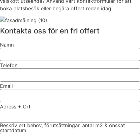
välskött utseende? Använd vårt kontaktformulär för att
boka platsbesök eller begära offert redan idag.
Kontakta oss för en fri offert
Namn
Telefon
Email
Adress + Ort
Beskriv ert behov, förutsättningar, antal m2 & önskat
startdatum