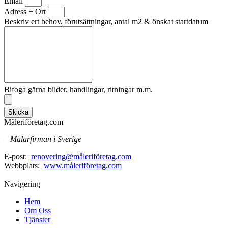
Email
Adress + Ort
Beskriv ert behov, förutsättningar, antal m2 & önskat startdatum
Bifoga gärna bilder, handlingar, ritningar m.m.
Skicka
Måleriföretag.com
– Målarfirman i Sverige
E-post:
renovering@måleriföretag.com
Webbplats:
www.måleriföretag.com
Navigering
Hem
Om Oss
Tjänster