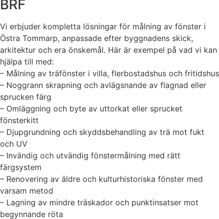
BRF
Vi erbjuder kompletta lösningar för målning av fönster i
Östra Tommarp, anpassade efter byggnadens skick,
arkitektur och era önskemål. Här är exempel på vad vi kan
hjälpa till med:
– Målning av träfönster i villa, flerbostadshus och fritidshus
– Noggrann skrapning och avlägsnande av flagnad eller
sprucken färg
– Omläggning och byte av uttorkat eller sprucket
fönsterkitt
– Djupgrundning och skyddsbehandling av trä mot fukt
och UV
– Invändig och utvändig fönstermålning med rätt
färgsystem
– Renovering av äldre och kulturhistoriska fönster med
varsam metod
– Lagning av mindre träskador och punktinsatser mot
begynnande röta