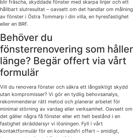
blir fräscha, skyddade fönster med skarpa linjer och ett
hållbart slutresultat – oavsett om det handlar om målning
av fönster i Östra Tommarp i din villa, en hyresfastighet
eller en BRF.
Behöver du
fönsterrenovering som håller
länge? Begär offert via vårt
formulär
Vill du renovera fönster och säkra ett långsiktigt skydd
utan kompromisser? Vi gör en tydlig behovsanalys,
rekommenderar rätt metod och planerar arbetet för
minimal störning av vardag eller verksamhet. Oavsett om
det gäller några få fönster eller ett helt bestånd i en
fastighet skräddarsyr vi lösningen. Fyll i vårt
kontaktformulär för en kostnadsfri offert – smidigt,