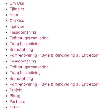
Om Oss
Tjänster
Hem
Om Oss
Tjänster
Fasadputsning
Tvättstugerenovering
Trapphusmålning
Brandtätning
Portrenovering – Byte & Renovering av Entredörr
Fasadputsning
Tvättstugerenovering
Trapphusmålning
Brandtätning
Portrenovering – Byte & Renovering av Entredörr
Projekt
Blogg
Partners
Offert