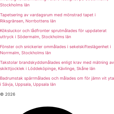
Stockholms län
Tapetsering av vardagsrum med mönstrad tapet i
Riksgränsen, Norrbottens län
Köksluckor och lådfronter sprutmålades för uppdaterat
uttryck i Södermalm, Stockholms län
Fönster och snickerier ommålades i sekelskifteslägenhet i
Norrmalm, Stockholms län
Takstolar brandskyddsmålades enligt krav med mätning av
skikttjocklek i Löddeköpinge, Kävlinge, Skåne län
Badrumstak spärrmålades och målades om för jämn vit yta
i Sävja, Uppsala, Uppsala län
© 2026