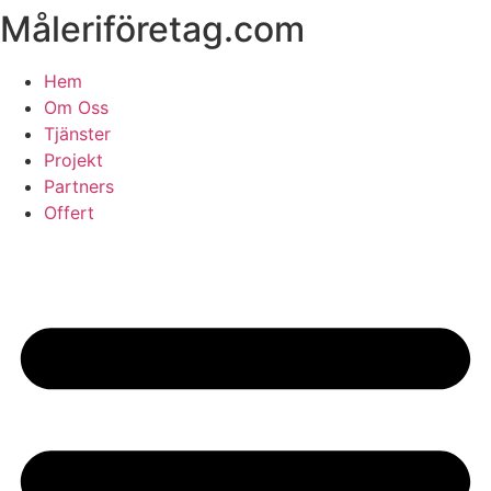
Måleriföretag.com
Skip
to
content
Hem
Om Oss
Tjänster
Projekt
Partners
Offert