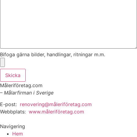
Bifoga gärna bilder, handlingar, ritningar m.m.
Skicka
Måleriföretag.com
– Målarfirman i Sverige
E-post:
renovering@måleriföretag.com
Webbplats:
www.måleriföretag.com
Navigering
Hem