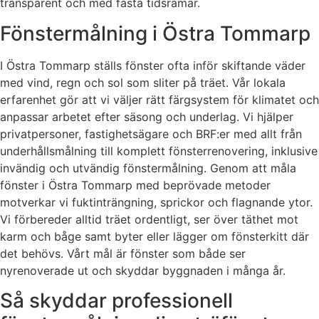
transparent och med fasta tidsramar.
Fönstermålning i Östra Tommarp
I Östra Tommarp ställs fönster ofta inför skiftande väder
med vind, regn och sol som sliter på träet. Vår lokala
erfarenhet gör att vi väljer rätt färgsystem för klimatet och
anpassar arbetet efter säsong och underlag. Vi hjälper
privatpersoner, fastighetsägare och BRF:er med allt från
underhållsmålning till komplett fönsterrenovering, inklusive
invändig och utvändig fönstermålning. Genom att måla
fönster i Östra Tommarp med beprövade metoder
motverkar vi fuktinträngning, sprickor och flagnande ytor.
Vi förbereder alltid träet ordentligt, ser över täthet mot
karm och båge samt byter eller lägger om fönsterkitt där
det behövs. Vårt mål är fönster som både ser
nyrenoverade ut och skyddar byggnaden i många år.
Så skyddar professionell