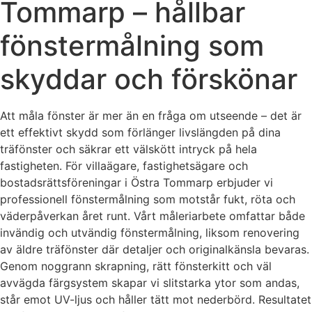
Tommarp – hållbar
fönstermålning som
skyddar och förskönar
Att måla fönster är mer än en fråga om utseende – det är
ett effektivt skydd som förlänger livslängden på dina
träfönster och säkrar ett välskött intryck på hela
fastigheten. För villaägare, fastighetsägare och
bostadsrättsföreningar i Östra Tommarp erbjuder vi
professionell fönstermålning som motstår fukt, röta och
väderpåverkan året runt. Vårt måleriarbete omfattar både
invändig och utvändig fönstermålning, liksom renovering
av äldre träfönster där detaljer och originalkänsla bevaras.
Genom noggrann skrapning, rätt fönsterkitt och väl
avvägda färgsystem skapar vi slitstarka ytor som andas,
står emot UV-ljus och håller tätt mot nederbörd. Resultatet