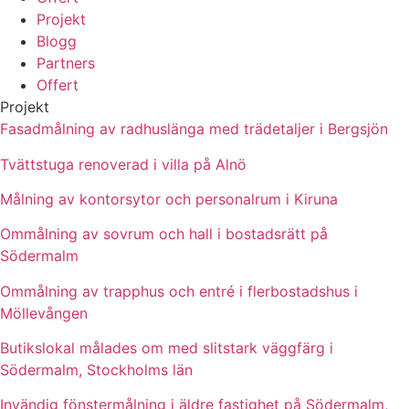
Projekt
Blogg
Partners
Offert
Projekt
Fasadmålning av radhuslänga med trädetaljer i Bergsjön
Tvättstuga renoverad i villa på Alnö
Målning av kontorsytor och personalrum i Kiruna
Ommålning av sovrum och hall i bostadsrätt på
Södermalm
Ommålning av trapphus och entré i flerbostadshus i
Möllevången
Butikslokal målades om med slitstark väggfärg i
Södermalm, Stockholms län
Invändig fönstermålning i äldre fastighet på Södermalm,