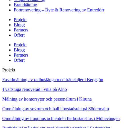
Brandtätning
Portrenovering – Byte & Renovering av Entredörr
Projekt
Blogg
Partners
Offert
Projekt
Blogg
Partners
Offert
Projekt
Fasadmålning av radhuslänga med trädetaljer i Bergsjön
Tvättstuga renoverad i villa på Alnö
Målning av kontorsytor och personalrum i Kiruna
Ommålning av sovrum och hall i bostadsrätt på Södermalm
Ommålning av trapphus och entré i flerbostadshus i Möllevången