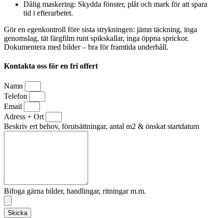
Dålig maskering: Skydda fönster, plåt och mark för att spara
tid i efterarbetet.
Gör en egenkontroll före sista strykningen: jämn täckning, inga
genomslag, tät färgfilm runt spikskallar, inga öppna sprickor.
Dokumentera med bilder – bra för framtida underhåll.
Kontakta oss för en fri offert
Namn
Telefon
Email
Adress + Ort
Beskriv ert behov, förutsättningar, antal m2 & önskat startdatum
Bifoga gärna bilder, handlingar, ritningar m.m.
Skicka