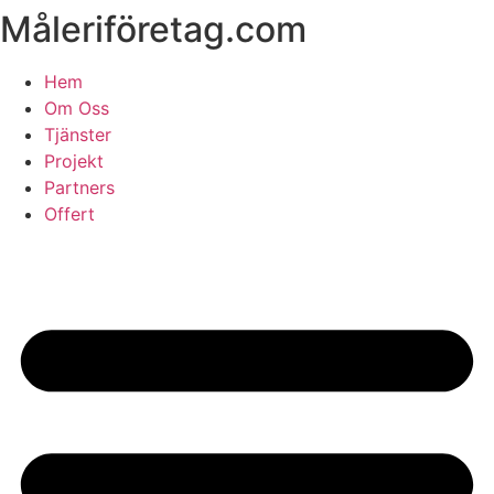
Måleriföretag.com
Skip
to
content
Hem
Om Oss
Tjänster
Projekt
Partners
Offert