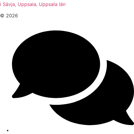
i Sävja, Uppsala, Uppsala län
© 2026