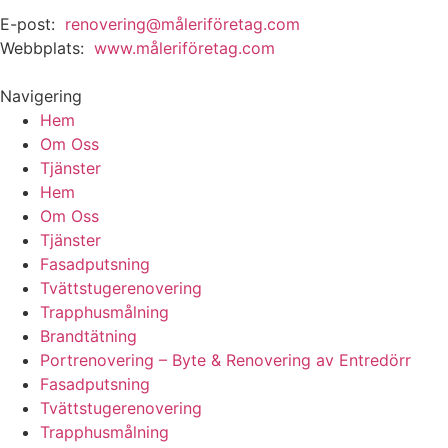
E-post:
renovering@måleriföretag.com
Webbplats:
www.måleriföretag.com
Navigering
Hem
Om Oss
Tjänster
Hem
Om Oss
Tjänster
Fasadputsning
Tvättstugerenovering
Trapphusmålning
Brandtätning
Portrenovering – Byte & Renovering av Entredörr
Fasadputsning
Tvättstugerenovering
Trapphusmålning