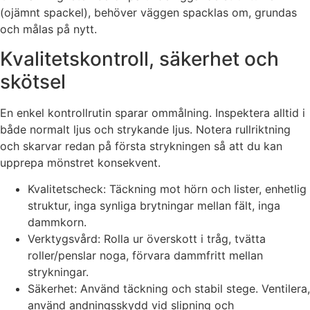
(ojämnt spackel), behöver väggen spacklas om, grundas
och målas på nytt.
Kvalitetskontroll, säkerhet och
skötsel
En enkel kontrollrutin sparar ommålning. Inspektera alltid i
både normalt ljus och strykande ljus. Notera rullriktning
och skarvar redan på första strykningen så att du kan
upprepa mönstret konsekvent.
Kvalitetscheck: Täckning mot hörn och lister, enhetlig
struktur, inga synliga brytningar mellan fält, inga
dammkorn.
Verktygsvård: Rolla ur överskott i tråg, tvätta
roller/penslar noga, förvara dammfritt mellan
strykningar.
Säkerhet: Använd täckning och stabil stege. Ventilera,
använd andningsskydd vid slipning och