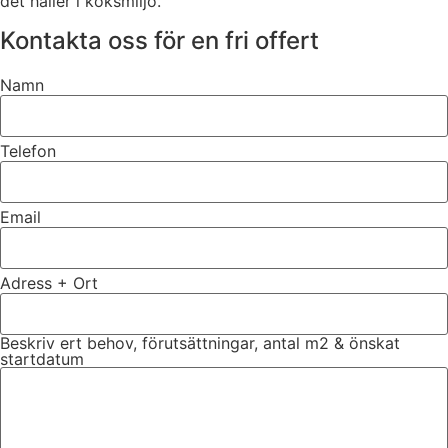
det håller i köksmiljö.
Kontakta oss för en fri offert
Namn
Telefon
Email
Adress + Ort
Beskriv ert behov, förutsättningar, antal m2 & önskat
startdatum