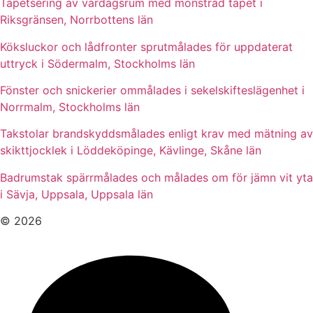
Tapetsering av vardagsrum med mönstrad tapet i
Riksgränsen, Norrbottens län
Köksluckor och lådfronter sprutmålades för uppdaterat
uttryck i Södermalm, Stockholms län
Fönster och snickerier ommålades i sekelskifteslägenhet i
Norrmalm, Stockholms län
Takstolar brandskyddsmålades enligt krav med mätning av
skikttjocklek i Löddeköpinge, Kävlinge, Skåne län
Badrumstak spärrmålades och målades om för jämn vit yta
i Sävja, Uppsala, Uppsala län
© 2026