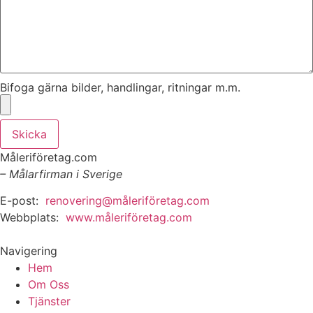
Bifoga gärna bilder, handlingar, ritningar m.m.
Skicka
Måleriföretag.com
– Målarfirman i Sverige
E-post:
renovering@måleriföretag.com
Webbplats:
www.måleriföretag.com
Navigering
Hem
Om Oss
Tjänster