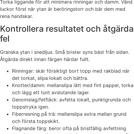
Torka liggande för att minimera rinningar och damm. Vänd
luckor först när ytan är beröringstorr och bär dem med
rena handskar.
Kontrollera resultatet och åtgärda
fel
Granska ytan i snedljus. Små brister syns bäst från sidan.
Åtgärda direkt innan färgen härdar fullt.
Rinningar: skär försiktigt bort topp med rakblad när
det torkat, slipa lokalt och bättra.
Knotter/damm: mellanslipa lätt med fint papper, torka
och lägg ett tunt avslutande lager.
Genomslag/fetfläck: avfetta lokalt, punktgrunda och
toppstryka igen.
Fiberresning på trä: mellanslipa extra mellan grund
och första toppskikt.
Flagnande färg: beror ofta på bristfällig avfettning