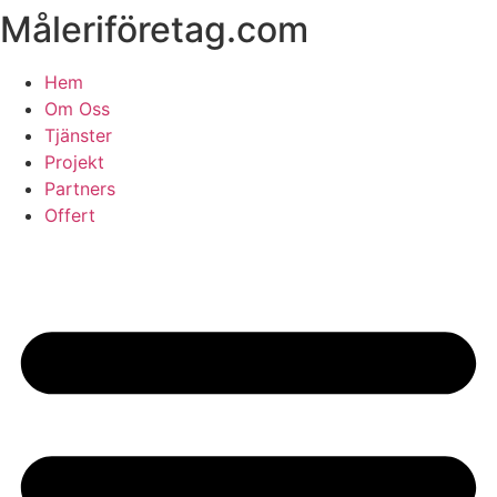
Måleriföretag.com
Skip
to
content
Hem
Om Oss
Tjänster
Projekt
Partners
Offert