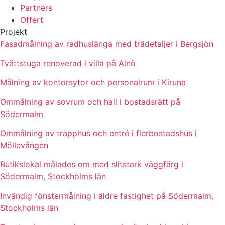
Partners
Offert
Projekt
Fasadmålning av radhuslänga med trädetaljer i Bergsjön
Tvättstuga renoverad i villa på Alnö
Målning av kontorsytor och personalrum i Kiruna
Ommålning av sovrum och hall i bostadsrätt på
Södermalm
Ommålning av trapphus och entré i flerbostadshus i
Möllevången
Butikslokal målades om med slitstark väggfärg i
Södermalm, Stockholms län
Invändig fönstermålning i äldre fastighet på Södermalm,
Stockholms län