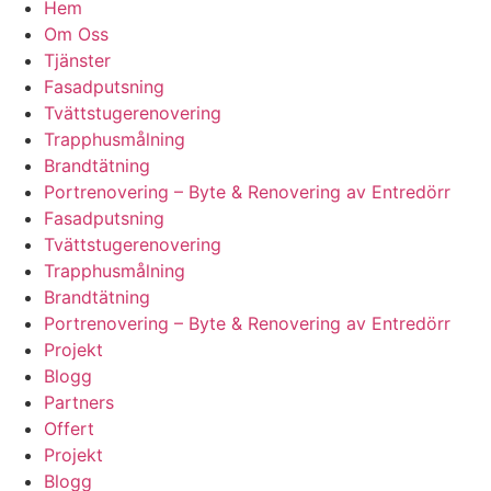
Hem
Om Oss
Tjänster
Fasadputsning
Tvättstugerenovering
Trapphusmålning
Brandtätning
Portrenovering – Byte & Renovering av Entredörr
Fasadputsning
Tvättstugerenovering
Trapphusmålning
Brandtätning
Portrenovering – Byte & Renovering av Entredörr
Projekt
Blogg
Partners
Offert
Projekt
Blogg