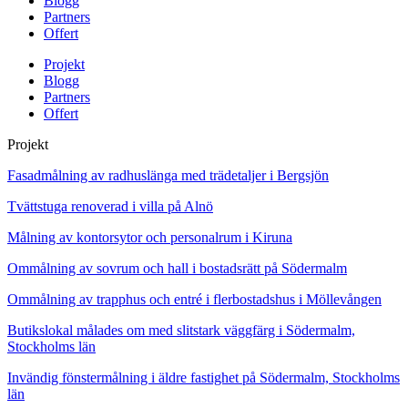
Blogg
Partners
Offert
Projekt
Blogg
Partners
Offert
Projekt
Fasadmålning av radhuslänga med trädetaljer i Bergsjön
Tvättstuga renoverad i villa på Alnö
Målning av kontorsytor och personalrum i Kiruna
Ommålning av sovrum och hall i bostadsrätt på Södermalm
Ommålning av trapphus och entré i flerbostadshus i Möllevången
Butikslokal målades om med slitstark väggfärg i Södermalm,
Stockholms län
Invändig fönstermålning i äldre fastighet på Södermalm, Stockholms
län