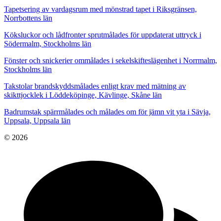
Tapetsering av vardagsrum med mönstrad tapet i Riksgränsen,
Norrbottens län
Köksluckor och lådfronter sprutmålades för uppdaterat uttryck i
Södermalm, Stockholms län
Fönster och snickerier ommålades i sekelskifteslägenhet i Norrmalm,
Stockholms län
Takstolar brandskyddsmålades enligt krav med mätning av
skikttjocklek i Löddeköpinge, Kävlinge, Skåne län
Badrumstak spärrmålades och målades om för jämn vit yta i Sävja,
Uppsala, Uppsala län
© 2026