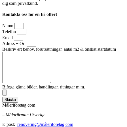
dig som privatkund.
Kontakta oss för en fri offert
Namn
Telefon
Email
Adress + Ort
Beskriv ert behov, förutsättningar, antal m2 & önskat startdatum
Bifoga gärna bilder, handlingar, ritningar m.m.
Skicka
Måleriföretag.com
– Målarfirman i Sverige
E-post:
renovering@måleriföretag.com