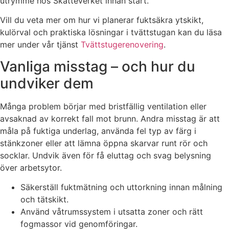
utrymme hos Skatteverket innan start.
Vill du veta mer om hur vi planerar fuktsäkra ytskikt,
kulörval och praktiska lösningar i tvättstugan kan du läsa
mer under vår tjänst
Tvättstugerenovering
.
Vanliga misstag – och hur du
undviker dem
Många problem börjar med bristfällig ventilation eller
avsaknad av korrekt fall mot brunn. Andra misstag är att
måla på fuktiga underlag, använda fel typ av färg i
stänkzoner eller att lämna öppna skarvar runt rör och
socklar. Undvik även för få eluttag och svag belysning
över arbetsytor.
Säkerställ fuktmätning och uttorkning innan målning
och tätskikt.
Använd våtrumssystem i utsatta zoner och rätt
fogmassor vid genomföringar.