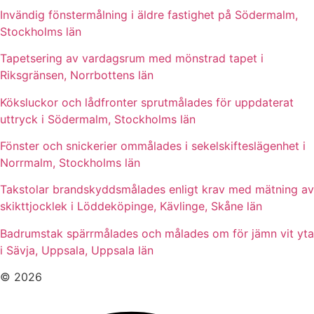
Invändig fönstermålning i äldre fastighet på Södermalm,
Stockholms län
Tapetsering av vardagsrum med mönstrad tapet i
Riksgränsen, Norrbottens län
Köksluckor och lådfronter sprutmålades för uppdaterat
uttryck i Södermalm, Stockholms län
Fönster och snickerier ommålades i sekelskifteslägenhet i
Norrmalm, Stockholms län
Takstolar brandskyddsmålades enligt krav med mätning av
skikttjocklek i Löddeköpinge, Kävlinge, Skåne län
Badrumstak spärrmålades och målades om för jämn vit yta
i Sävja, Uppsala, Uppsala län
© 2026