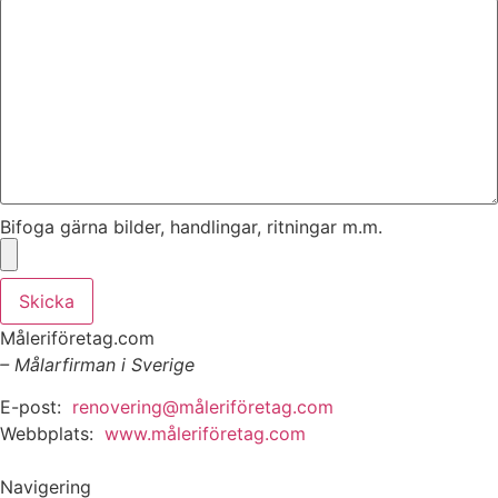
Bifoga gärna bilder, handlingar, ritningar m.m.
Skicka
Måleriföretag.com
– Målarfirman i Sverige
E-post:
renovering@måleriföretag.com
Webbplats:
www.måleriföretag.com
Navigering