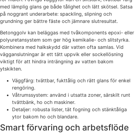
med lämplig glans ge både tålighet och lätt skötsel. Satsa
på noggrant underarbete: spackling, slipning och
grundning ger bättre fäste och jämnare slutresultat.
Betonggolv kan beläggas med tvåkomponents epoxi- eller
polyuretansystem som ger hög kemikalie- och slitstyrka.
Kombinera med halkskydd där vatten ofta samlas. Vid
vägganslutningar är ett tätt uppvik eller sockellösning
viktigt för att hindra inträngning av vatten bakom
ytskikten.
Väggfärg: tvättbar, fukttålig och rätt glans för enkel
rengöring.
Våtrumssystem: använd i utsatta zoner, särskilt runt
tvättbänk, ho och maskiner.
Detaljer: robusta lister, tät fogning och stänktåliga
ytor bakom ho och blandare.
Smart förvaring och arbetsflöde