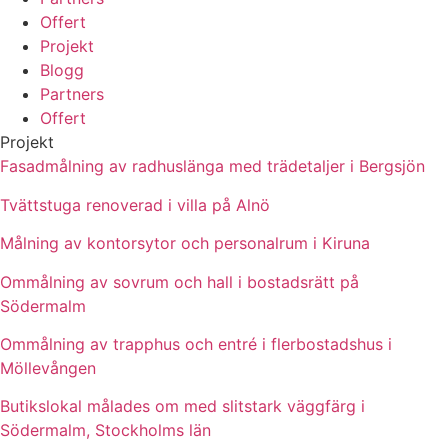
Offert
Projekt
Blogg
Partners
Offert
Projekt
Fasadmålning av radhuslänga med trädetaljer i Bergsjön
Tvättstuga renoverad i villa på Alnö
Målning av kontorsytor och personalrum i Kiruna
Ommålning av sovrum och hall i bostadsrätt på
Södermalm
Ommålning av trapphus och entré i flerbostadshus i
Möllevången
Butikslokal målades om med slitstark väggfärg i
Södermalm, Stockholms län