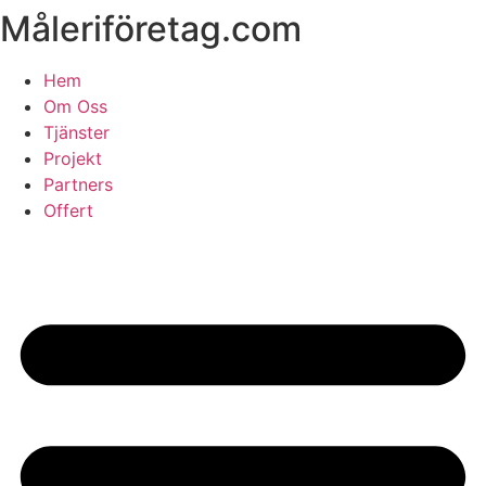
Måleriföretag.com
Skip
to
content
Hem
Om Oss
Tjänster
Projekt
Partners
Offert