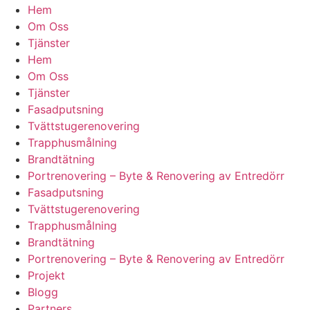
Hem
Om Oss
Tjänster
Hem
Om Oss
Tjänster
Fasadputsning
Tvättstugerenovering
Trapphusmålning
Brandtätning
Portrenovering – Byte & Renovering av Entredörr
Fasadputsning
Tvättstugerenovering
Trapphusmålning
Brandtätning
Portrenovering – Byte & Renovering av Entredörr
Projekt
Blogg
Partners