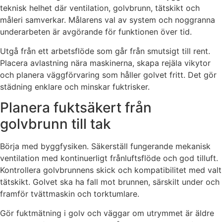
teknisk helhet där ventilation, golvbrunn, tätskikt och
måleri samverkar. Målarens val av system och noggranna
underarbeten är avgörande för funktionen över tid.
Utgå från ett arbetsflöde som går från smutsigt till rent.
Placera avlastning nära maskinerna, skapa rejäla vikytor
och planera väggförvaring som håller golvet fritt. Det gör
städning enklare och minskar fuktrisker.
Planera fuktsäkert från
golvbrunn till tak
Börja med byggfysiken. Säkerställ fungerande mekanisk
ventilation med kontinuerligt frånluftsflöde och god tilluft.
Kontrollera golvbrunnens skick och kompatibilitet med valt
tätskikt. Golvet ska ha fall mot brunnen, särskilt under och
framför tvättmaskin och torktumlare.
Gör fuktmätning i golv och väggar om utrymmet är äldre