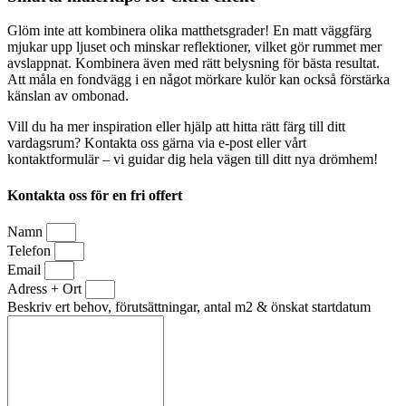
Glöm inte att kombinera olika matthetsgrader! En matt väggfärg
mjukar upp ljuset och minskar reflektioner, vilket gör rummet mer
avslappnat. Kombinera även med rätt belysning för bästa resultat.
Att måla en fondvägg i en något mörkare kulör kan också förstärka
känslan av ombonad.
Vill du ha mer inspiration eller hjälp att hitta rätt färg till ditt
vardagsrum? Kontakta oss gärna via e-post eller vårt
kontaktformulär – vi guidar dig hela vägen till ditt nya drömhem!
Kontakta oss för en fri offert
Namn
Telefon
Email
Adress + Ort
Beskriv ert behov, förutsättningar, antal m2 & önskat startdatum