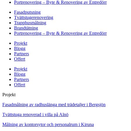
Portrenovering – Byte & Renovering av Entredörr
Fasadputsning
Tvättstugerenovering
Trapphusmålning
Brandtätning
Portrenovering – Byte & Renovering av Entredörr
Projekt
Blogg
Partners
Offert
Projekt
Blogg
Partners
Offert
Projekt
Fasadmålning av radhuslänga med trädetaljer i Bergsjön
Tvättstuga renoverad i villa på Alnö
Målning av kontorsytor och personalrum i Kiruna