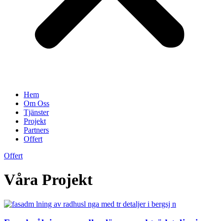
Hem
Om Oss
Tjänster
Projekt
Partners
Offert
Offert
Våra Projekt