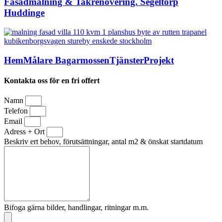
Fasadmålning & Takrenovering. Segeltorp
Huddinge
HemMålare BagarmossenTjänsterProjekt
Kontakta oss för en fri offert
Namn
Telefon
Email
Adress + Ort
Beskriv ert behov, förutsättningar, antal m2 & önskat startdatum
Bifoga gärna bilder, handlingar, ritningar m.m.