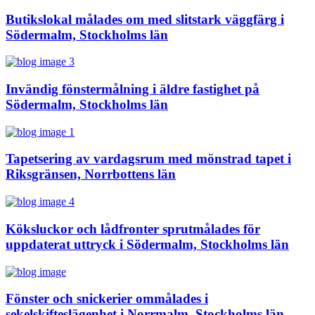
Butikslokal målades om med slitstark väggfärg i
Södermalm, Stockholms län
Invändig fönstermålning i äldre fastighet på
Södermalm, Stockholms län
Tapetsering av vardagsrum med mönstrad tapet i
Riksgränsen, Norrbottens län
Köksluckor och lådfronter sprutmålades för
uppdaterat uttryck i Södermalm, Stockholms län
Fönster och snickerier ommålades i
sekelskifteslägenhet i Norrmalm, Stockholms län