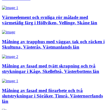
Värmeelement och synliga rör målade med
värmetålig färg i Höllviken, Vellinge, Skåne län
Målning av trapphus med väggar, tak och räcken i
Skultuna, Västerås, Västmanlands län
Målning av fasad med tvätt skrapning och två
strykningar i Kåge, Skellefteå, Västerbottens län
Målning av fasad med förarbete och två
slutstrykningar i Söråker, Timrå, Västernorrlands
län