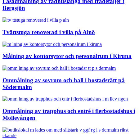
Fasadmålning av radhuslänga med trädetaljer i
Bergsjön
Tvättstuga renoverad i villa på Alnö
Målning av kontorsytor och personalrum i Kiruna
Ommålning av sovrum och hall i bostadsrätt på
Södermalm
Ommålning av trapphus och entré i flerbostadshus i
Möllevången