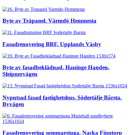
Byte av Träpanel. Värmdö Hemmesta
Fasadrenovering BRF. Upplands Väsby
Byte av fasadbeklädnad. Haninge Handen.
Sleipnervägen
Nyputsad fasad fastighetshus. Södertälje Bårsta.
Byvägen
Fasadrenovering sommarstuga. Nacka Finntorp