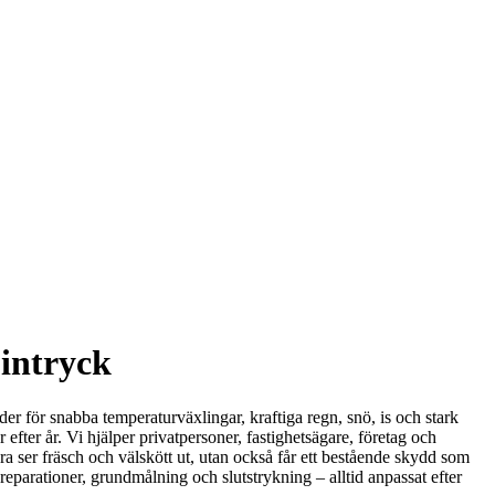
 intryck
der för snabba temperaturväxlingar, kraftiga regn, snö, is och stark
 efter år. Vi hjälper privatpersoner, fastighetsägare, företag och
a ser fräsch och välskött ut, utan också får ett bestående skydd som
eparationer, grundmålning och slutstrykning – alltid anpassat efter