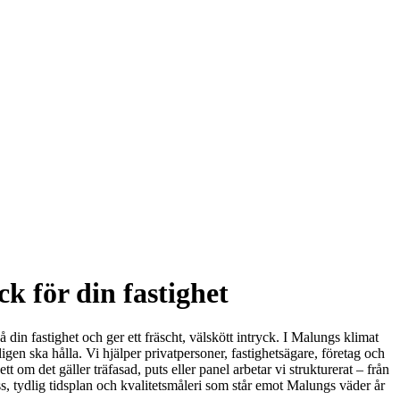
k för din fastighet
din fastighet och ger ett fräscht, välskött intryck. I Malungs klimat
igen ska hålla. Vi hjälper privatpersoner, fastighetsägare, företag och
om det gäller träfasad, puts eller panel arbetar vi strukturerat – från
ocess, tydlig tidsplan och kvalitetsmåleri som står emot Malungs väder år