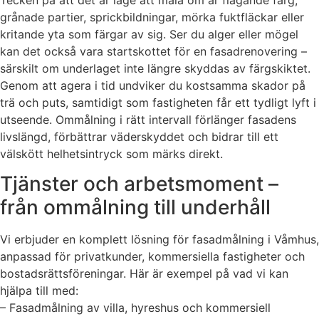
grånade partier, sprickbildningar, mörka fuktfläckar eller
kritande yta som färgar av sig. Ser du alger eller mögel
kan det också vara startskottet för en fasadrenovering –
särskilt om underlaget inte längre skyddas av färgskiktet.
Genom att agera i tid undviker du kostsamma skador på
trä och puts, samtidigt som fastigheten får ett tydligt lyft i
utseende. Ommålning i rätt intervall förlänger fasadens
livslängd, förbättrar väderskyddet och bidrar till ett
välskött helhetsintryck som märks direkt.
Tjänster och arbetsmoment –
från ommålning till underhåll
Vi erbjuder en komplett lösning för fasadmålning i Våmhus,
anpassad för privatkunder, kommersiella fastigheter och
bostadsrättsföreningar. Här är exempel på vad vi kan
hjälpa till med:
– Fasadmålning av villa, hyreshus och kommersiell