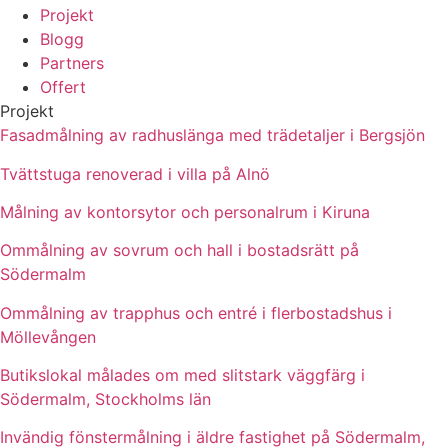
Projekt
Blogg
Partners
Offert
Projekt
Fasadmålning av radhuslänga med trädetaljer i Bergsjön
Tvättstuga renoverad i villa på Alnö
Målning av kontorsytor och personalrum i Kiruna
Ommålning av sovrum och hall i bostadsrätt på
Södermalm
Ommålning av trapphus och entré i flerbostadshus i
Möllevången
Butikslokal målades om med slitstark väggfärg i
Södermalm, Stockholms län
Invändig fönstermålning i äldre fastighet på Södermalm,