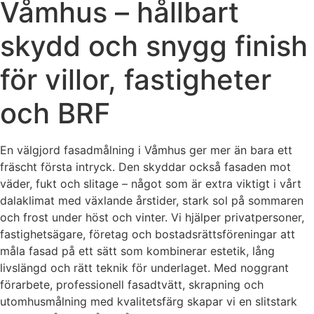
Våmhus – hållbart
skydd och snygg finish
för villor, fastigheter
och BRF
En välgjord fasadmålning i Våmhus ger mer än bara ett
fräscht första intryck. Den skyddar också fasaden mot
väder, fukt och slitage – något som är extra viktigt i vårt
dalaklimat med växlande årstider, stark sol på sommaren
och frost under höst och vinter. Vi hjälper privatpersoner,
fastighetsägare, företag och bostadsrättsföreningar att
måla fasad på ett sätt som kombinerar estetik, lång
livslängd och rätt teknik för underlaget. Med noggrant
förarbete, professionell fasadtvätt, skrapning och
utomhusmålning med kvalitetsfärg skapar vi en slitstark