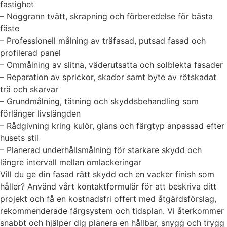
fastighet
– Noggrann tvätt, skrapning och förberedelse för bästa
fäste
– Professionell målning av träfasad, putsad fasad och
profilerad panel
– Ommålning av slitna, väderutsatta och solblekta fasader
– Reparation av sprickor, skador samt byte av rötskadat
trä och skarvar
– Grundmålning, tätning och skyddsbehandling som
förlänger livslängden
– Rådgivning kring kulör, glans och färgtyp anpassad efter
husets stil
– Planerad underhållsmålning för starkare skydd och
längre intervall mellan omlackeringar
Vill du ge din fasad rätt skydd och en vacker finish som
håller? Använd vårt kontaktformulär för att beskriva ditt
projekt och få en kostnadsfri offert med åtgärdsförslag,
rekommenderade färgsystem och tidsplan. Vi återkommer
snabbt och hjälper dig planera en hållbar, snygg och trygg