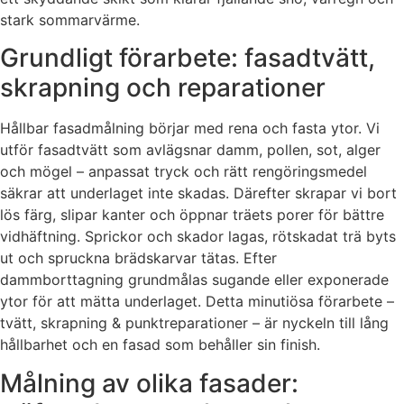
stark sommarvärme.
Grundligt förarbete: fasadtvätt,
skrapning och reparationer
Hållbar fasadmålning börjar med rena och fasta ytor. Vi
utför fasadtvätt som avlägsnar damm, pollen, sot, alger
och mögel – anpassat tryck och rätt rengöringsmedel
säkrar att underlaget inte skadas. Därefter skrapar vi bort
lös färg, slipar kanter och öppnar träets porer för bättre
vidhäftning. Sprickor och skador lagas, rötskadat trä byts
ut och spruckna brädskarvar tätas. Efter
dammborttagning grundmålas sugande eller exponerade
ytor för att mätta underlaget. Detta minutiösa förarbete –
tvätt, skrapning & punktreparationer – är nyckeln till lång
hållbarhet och en fasad som behåller sin finish.
Målning av olika fasader: