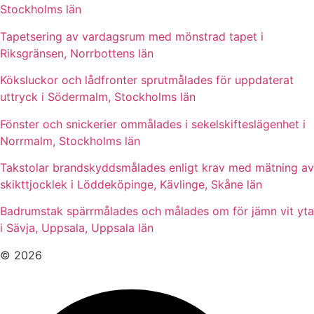
Stockholms län
Tapetsering av vardagsrum med mönstrad tapet i
Riksgränsen, Norrbottens län
Köksluckor och lådfronter sprutmålades för uppdaterat
uttryck i Södermalm, Stockholms län
Fönster och snickerier ommålades i sekelskifteslägenhet i
Norrmalm, Stockholms län
Takstolar brandskyddsmålades enligt krav med mätning av
skikttjocklek i Löddeköpinge, Kävlinge, Skåne län
Badrumstak spärrmålades och målades om för jämn vit yta
i Sävja, Uppsala, Uppsala län
© 2026