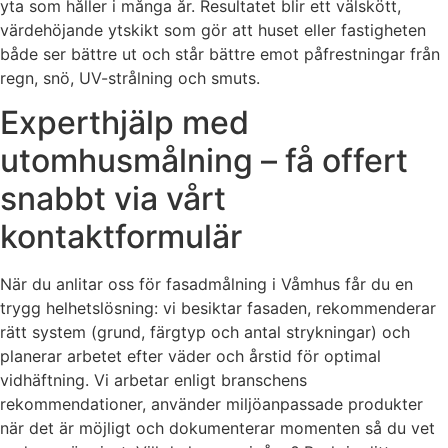
yta som håller i många år. Resultatet blir ett välskött,
värdehöjande ytskikt som gör att huset eller fastigheten
både ser bättre ut och står bättre emot påfrestningar från
regn, snö, UV-strålning och smuts.
Experthjälp med
utomhusmålning – få offert
snabbt via vårt
kontaktformulär
När du anlitar oss för fasadmålning i Våmhus får du en
trygg helhetslösning: vi besiktar fasaden, rekommenderar
rätt system (grund, färgtyp och antal strykningar) och
planerar arbetet efter väder och årstid för optimal
vidhäftning. Vi arbetar enligt branschens
rekommendationer, använder miljöanpassade produkter
när det är möjligt och dokumenterar momenten så du vet