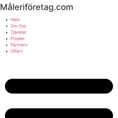
Måleriföretag.com
Skip
to
content
Hem
Om Oss
Tjänster
Projekt
Partners
Offert