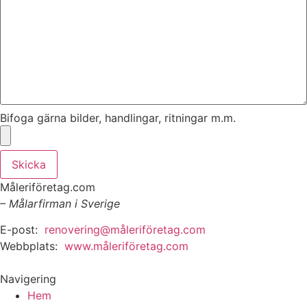
Bifoga gärna bilder, handlingar, ritningar m.m.
Skicka
Måleriföretag.com
– Målarfirman i Sverige
E-post:
renovering@måleriföretag.com
Webbplats:
www.måleriföretag.com
Navigering
Hem