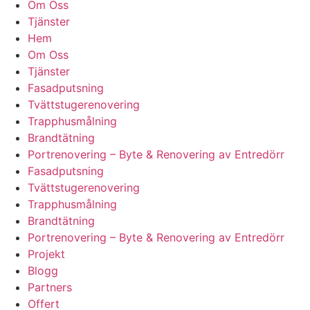
Om Oss
Tjänster
Hem
Om Oss
Tjänster
Fasadputsning
Tvättstugerenovering
Trapphusmålning
Brandtätning
Portrenovering – Byte & Renovering av Entredörr
Fasadputsning
Tvättstugerenovering
Trapphusmålning
Brandtätning
Portrenovering – Byte & Renovering av Entredörr
Projekt
Blogg
Partners
Offert