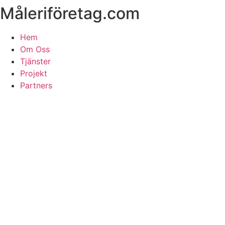
Måleriföretag.com
Skip
to
content
Hem
Om Oss
Tjänster
Projekt
Partners