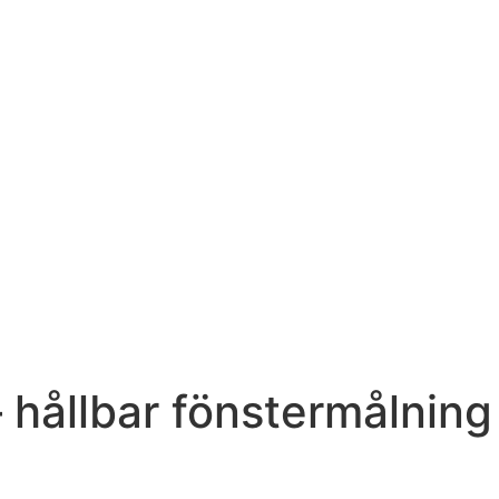
– hållbar fönstermålnin