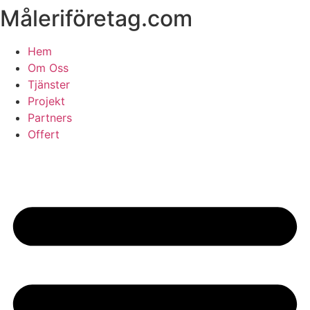
Måleriföretag.com
Skip
to
content
Hem
Om Oss
Tjänster
Projekt
Partners
Offert