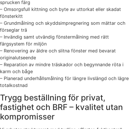
sprucken färg
– Omsorgsfull kittning och byte av uttorkat eller skadat
fönsterkitt
– Grundmålning och skyddsimpregnering som mättar och
förseglar trä
– Invändig samt utvändig fönstermålning med rätt
färgsystem för miljön
– Renovering av äldre och slitna fönster med bevarat
originalutseende
– Reparation av mindre träskador och begynnande röta i
karm och båge
– Planerad underhållsmålning för längre livslängd och lägre
totalkostnad
Trygg beställning för privat,
fastighet och BRF – kvalitet utan
kompromisser