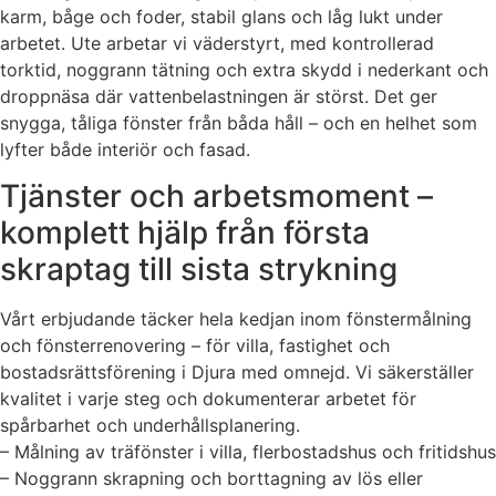
karm, båge och foder, stabil glans och låg lukt under
arbetet. Ute arbetar vi väderstyrt, med kontrollerad
torktid, noggrann tätning och extra skydd i nederkant och
droppnäsa där vattenbelastningen är störst. Det ger
snygga, tåliga fönster från båda håll – och en helhet som
lyfter både interiör och fasad.
Tjänster och arbetsmoment –
komplett hjälp från första
skraptag till sista strykning
Vårt erbjudande täcker hela kedjan inom fönstermålning
och fönsterrenovering – för villa, fastighet och
bostadsrättsförening i Djura med omnejd. Vi säkerställer
kvalitet i varje steg och dokumenterar arbetet för
spårbarhet och underhållsplanering.
– Målning av träfönster i villa, flerbostadshus och fritidshus
– Noggrann skrapning och borttagning av lös eller