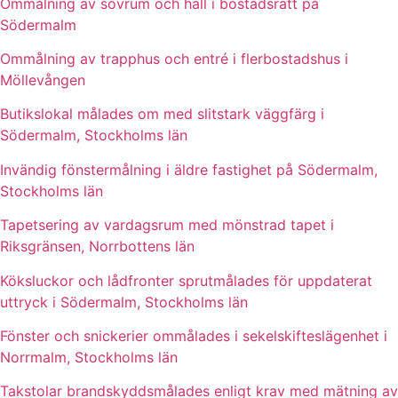
Ommålning av sovrum och hall i bostadsrätt på
Södermalm
Ommålning av trapphus och entré i flerbostadshus i
Möllevången
Butikslokal målades om med slitstark väggfärg i
Södermalm, Stockholms län
Invändig fönstermålning i äldre fastighet på Södermalm,
Stockholms län
Tapetsering av vardagsrum med mönstrad tapet i
Riksgränsen, Norrbottens län
Köksluckor och lådfronter sprutmålades för uppdaterat
uttryck i Södermalm, Stockholms län
Fönster och snickerier ommålades i sekelskifteslägenhet i
Norrmalm, Stockholms län
Takstolar brandskyddsmålades enligt krav med mätning av