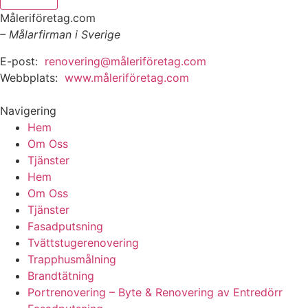
Måleriföretag.com
– Målarfirman i Sverige
E-post:
renovering@måleriföretag.com
Webbplats:
www.måleriföretag.com
Navigering
Hem
Om Oss
Tjänster
Hem
Om Oss
Tjänster
Fasadputsning
Tvättstugerenovering
Trapphusmålning
Brandtätning
Portrenovering – Byte & Renovering av Entredörr