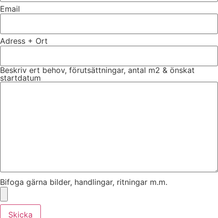
Email
Adress + Ort
Beskriv ert behov, förutsättningar, antal m2 & önskat
startdatum
Bifoga gärna bilder, handlingar, ritningar m.m.
Skicka