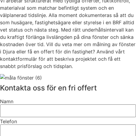
Vi arbetar strukturerat med tydliga offerter, fuktkontroll,
materialval som matchar befintligt system och en
välplanerad tidslinje. Alla moment dokumenteras så att du
som husägare, fastighetsägare eller styrelse i en BRF alltid
vet status och nästa steg. Med rätt underhållsintervall kan
du kraftigt förlänga livslängden på dina fönster och sänka
kostnaden över tid. Vill du veta mer om målning av fönster
i Djura eller få en offert för din fastighet? Använd vårt
kontaktformulär för att beskriva projektet och få ett
snabbt prisförslag och tidsplan.
Kontakta oss för en fri offert
Namn
Telefon