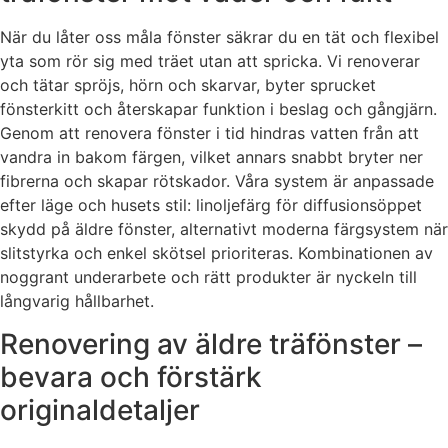
När du låter oss måla fönster säkrar du en tät och flexibel
yta som rör sig med träet utan att spricka. Vi renoverar
och tätar spröjs, hörn och skarvar, byter sprucket
fönsterkitt och återskapar funktion i beslag och gångjärn.
Genom att renovera fönster i tid hindras vatten från att
vandra in bakom färgen, vilket annars snabbt bryter ner
fibrerna och skapar rötskador. Våra system är anpassade
efter läge och husets stil: linoljefärg för diffusionsöppet
skydd på äldre fönster, alternativt moderna färgsystem när
slitstyrka och enkel skötsel prioriteras. Kombinationen av
noggrant underarbete och rätt produkter är nyckeln till
långvarig hållbarhet.
Renovering av äldre träfönster –
bevara och förstärk
originaldetaljer