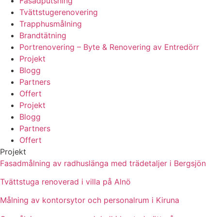
Fasadputsning
Tvättstugerenovering
Trapphusmålning
Brandtätning
Portrenovering – Byte & Renovering av Entredörr
Projekt
Blogg
Partners
Offert
Projekt
Blogg
Partners
Offert
Projekt
Fasadmålning av radhuslänga med trädetaljer i Bergsjön
Tvättstuga renoverad i villa på Alnö
Målning av kontorsytor och personalrum i Kiruna