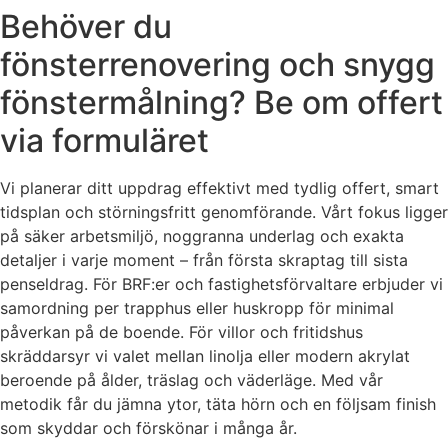
Behöver du
fönsterrenovering och snygg
fönstermålning? Be om offert
via formuläret
Vi planerar ditt uppdrag effektivt med tydlig offert, smart
tidsplan och störningsfritt genomförande. Vårt fokus ligger
på säker arbetsmiljö, noggranna underlag och exakta
detaljer i varje moment – från första skraptag till sista
penseldrag. För BRF:er och fastighetsförvaltare erbjuder vi
samordning per trapphus eller huskropp för minimal
påverkan på de boende. För villor och fritidshus
skräddarsyr vi valet mellan linolja eller modern akrylat
beroende på ålder, träslag och väderläge. Med vår
metodik får du jämna ytor, täta hörn och en följsam finish
som skyddar och förskönar i många år.