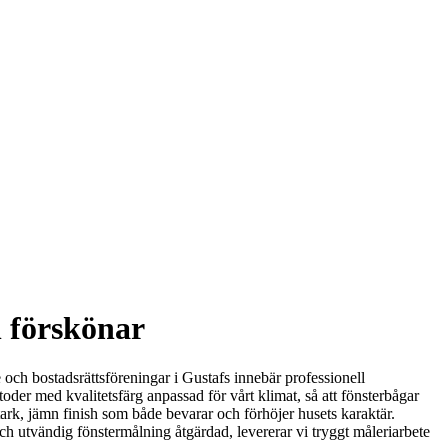
h förskönar
 och bostadsrättsföreningar i Gustafs innebär professionell
oder med kvalitetsfärg anpassad för vårt klimat, så att fönsterbågar
tark, jämn finish som både bevarar och förhöjer husets karaktär.
ch utvändig fönstermålning åtgärdad, levererar vi tryggt måleriarbete