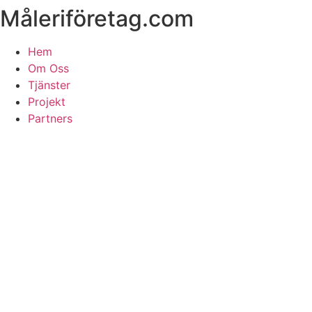
Måleriföretag.com
Skip
to
content
Hem
Om Oss
Tjänster
Projekt
Partners