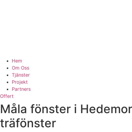
Hem
Om Oss
Tjänster
Projekt
Partners
Offert
Måla fönster i Hedemora
träfönster