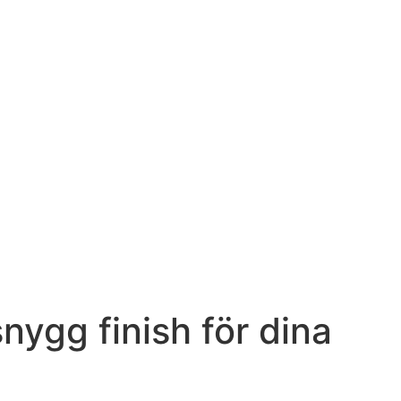
nygg finish för dina