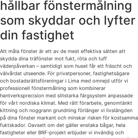
hållbar fönstermålning
som skyddar och lyfter
din fastighet
Att måla fönster är ett av de mest effektiva sätten att
skydda dina träfönster mot fukt, röta och tuff
väderpåverkan – samtidigt som huset får ett fräscht och
välvårdat utseende. För privatpersoner, fastighetsägare
och bostadsrättsföreningar i Lima med omnejd utför vi
professionell fönstermålning som kombinerar
hantverksprecision med slitstarka färgsystem anpassade
för vårt nordiska klimat. Med rätt förarbete, genomtänkt
kittning och noggrann grundning förlänger vi livslängden
på dina fönster markant och minskar risken för kostsamma
fuktskador. Oavsett om det gäller enstaka bågar, hela
fastigheter eller BRF-projekt erbjuder vi invändig och