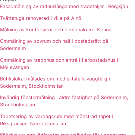
Fasadmålning av radhuslänga med trädetaljer i Bergsjön
Tvättstuga renoverad i villa på Alnö
Målning av kontorsytor och personalrum i Kiruna
Ommålning av sovrum och hall i bostadsrätt på
Södermalm
Ommålning av trapphus och entré i flerbostadshus i
Möllevången
Butikslokal målades om med slitstark väggfärg i
Södermalm, Stockholms län
Invändig fönstermålning i äldre fastighet på Södermalm,
Stockholms län
Tapetsering av vardagsrum med mönstrad tapet i
Riksgränsen, Norrbottens län