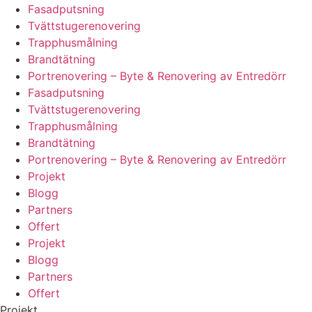
Fasadputsning
Tvättstugerenovering
Trapphusmålning
Brandtätning
Portrenovering – Byte & Renovering av Entredörr
Fasadputsning
Tvättstugerenovering
Trapphusmålning
Brandtätning
Portrenovering – Byte & Renovering av Entredörr
Projekt
Blogg
Partners
Offert
Projekt
Blogg
Partners
Offert
Projekt