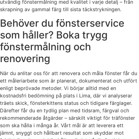
utvändig fönstermålning med kvalitet i varje detalj – från
skrapning av gammal färg till sista täckstrykningen.
Behöver du fönsterservice
som håller? Boka trygg
fönstermålning och
renovering
När du anlitar oss för att renovera och måla fönster får du
ett måleriarbete som är planerat, dokumenterat och utfört
enligt beprövade metoder. Vi börjar alltid med en
kostnadsfri bedömning på plats i Lima, där vi analyserar
träets skick, fönsterkittens status och tidigare färglager.
Därefter får du en tydlig plan med tidsram, färgval och
rekommenderade åtgärder – särskilt viktigt för träfönster
som ska hålla i många år. Vårt mål är att leverera ett
jämnt, snyggt och hållbart resultat som skyddar mot