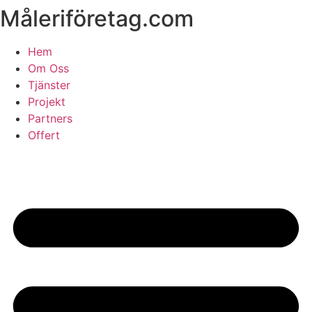
Måleriföretag.com
Skip
to
content
Hem
Om Oss
Tjänster
Projekt
Partners
Offert