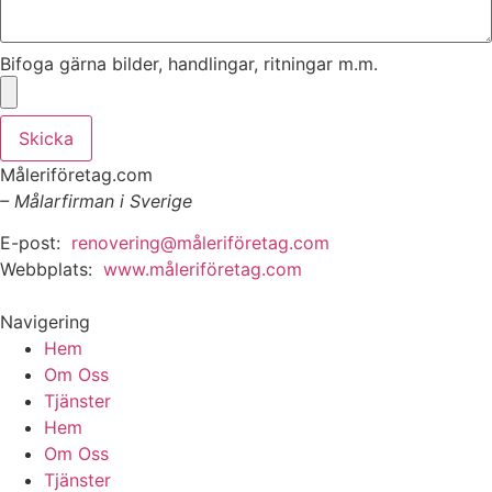
Bifoga gärna bilder, handlingar, ritningar m.m.
Skicka
Måleriföretag.com
– Målarfirman i Sverige
E-post:
renovering@måleriföretag.com
Webbplats:
www.måleriföretag.com
Navigering
Hem
Om Oss
Tjänster
Hem
Om Oss
Tjänster