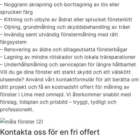
– Noggrann skrapning och borttagning av lös eller
sprucken färg
– Kittning och utbyte av åldrat eller sprucket fönsterkitt
– Oljning, grundmålning och skyddsbehandling av träet
– Invändig samt utvändig fönstermålning med rätt
färgsystem
– Renovering av äldre och slitageutsatta fönsterbågar
– Lagning av mindre rötskador och lokala träreparationer
– Underhållsmålning och serviceplan för längre hållbarhet
Vill du ge dina fönster ett starkt skydd och ett välskött
utseende? Använd vårt kontaktformulär för att berätta om
ditt projekt och få en kostnadsfri offert för målning av
fönster i Lima med omnejd. Vi återkommer snabbt med
förslag, tidsplan och prisbild – tryggt, tydligt och
professionellt.
Kontakta oss för en fri offert