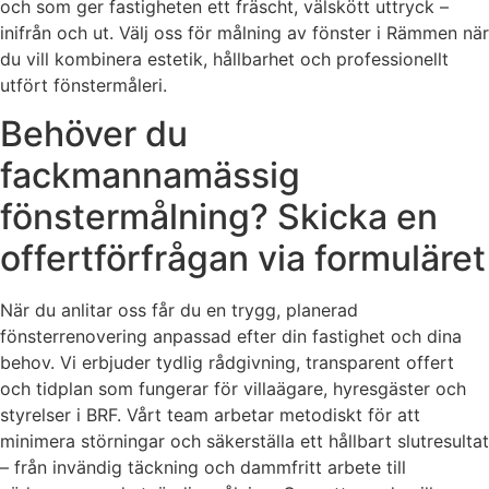
och som ger fastigheten ett fräscht, välskött uttryck –
inifrån och ut. Välj oss för målning av fönster i Rämmen när
du vill kombinera estetik, hållbarhet och professionellt
utfört fönstermåleri.
Behöver du
fackmannamässig
fönstermålning? Skicka en
offertförfrågan via formuläret
När du anlitar oss får du en trygg, planerad
fönsterrenovering anpassad efter din fastighet och dina
behov. Vi erbjuder tydlig rådgivning, transparent offert
och tidplan som fungerar för villaägare, hyresgäster och
styrelser i BRF. Vårt team arbetar metodiskt för att
minimera störningar och säkerställa ett hållbart slutresultat
– från invändig täckning och dammfritt arbete till