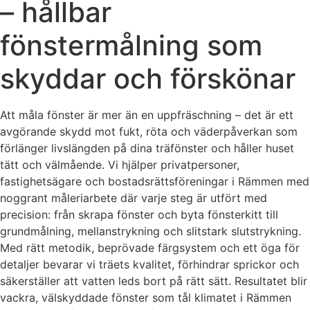
– hållbar
fönstermålning som
skyddar och förskönar
Att måla fönster är mer än en uppfräschning – det är ett
avgörande skydd mot fukt, röta och väderpåverkan som
förlänger livslängden på dina träfönster och håller huset
tätt och välmående. Vi hjälper privatpersoner,
fastighetsägare och bostadsrättsföreningar i Rämmen med
noggrant måleriarbete där varje steg är utfört med
precision: från skrapa fönster och byta fönsterkitt till
grundmålning, mellanstrykning och slitstark slutstrykning.
Med rätt metodik, beprövade färgsystem och ett öga för
detaljer bevarar vi träets kvalitet, förhindrar sprickor och
säkerställer att vatten leds bort på rätt sätt. Resultatet blir
vackra, välskyddade fönster som tål klimatet i Rämmen