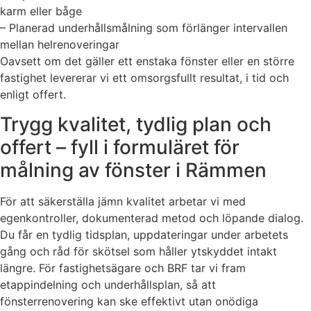
karm eller båge
– Planerad underhållsmålning som förlänger intervallen
mellan helrenoveringar
Oavsett om det gäller ett enstaka fönster eller en större
fastighet levererar vi ett omsorgsfullt resultat, i tid och
enligt offert.
Trygg kvalitet, tydlig plan och
offert – fyll i formuläret för
målning av fönster i Rämmen
För att säkerställa jämn kvalitet arbetar vi med
egenkontroller, dokumenterad metod och löpande dialog.
Du får en tydlig tidsplan, uppdateringar under arbetets
gång och råd för skötsel som håller ytskyddet intakt
längre. För fastighetsägare och BRF tar vi fram
etappindelning och underhållsplan, så att
fönsterrenovering kan ske effektivt utan onödiga