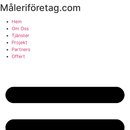
Måleriföretag.com
Skip
to
content
Hem
Om Oss
Tjänster
Projekt
Partners
Offert