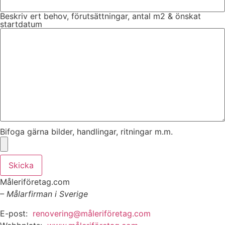
Beskriv ert behov, förutsättningar, antal m2 & önskat
startdatum
Bifoga gärna bilder, handlingar, ritningar m.m.
Skicka
Måleriföretag.com
– Målarfirman i Sverige
E-post:
renovering@måleriföretag.com