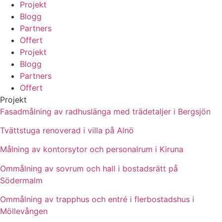
Projekt
Blogg
Partners
Offert
Projekt
Blogg
Partners
Offert
Projekt
Fasadmålning av radhuslänga med trädetaljer i Bergsjön
Tvättstuga renoverad i villa på Alnö
Målning av kontorsytor och personalrum i Kiruna
Ommålning av sovrum och hall i bostadsrätt på
Södermalm
Ommålning av trapphus och entré i flerbostadshus i
Möllevången