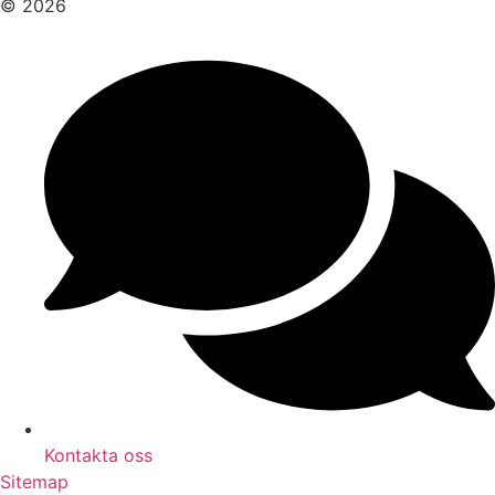
© 2026
Kontakta oss
Sitemap