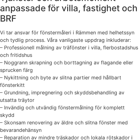
anpassade för villa, fastighet och
BRF
Vi tar ansvar för fönstermåleri i Rämmen med helhetssyn
och tydlig process. Våra vanligaste uppdrag inkluderar:
– Professionell målning av träfönster i villa, flerbostadshus
och fritidshus
– Noggrann skrapning och borttagning av flagande eller
sprucken färg
– Nykittning och byte av slitna partier med hållbart
fönsterkitt
– Grundning, impregnering och skyddsbehandling av
utsatta träytor
– Invändig och utvändig fönstermålning för komplett
skydd
– Skonsam renovering av äldre och slitna fönster med
bevarandehänsyn
– Reparation av mindre träskador och lokala rötskador i