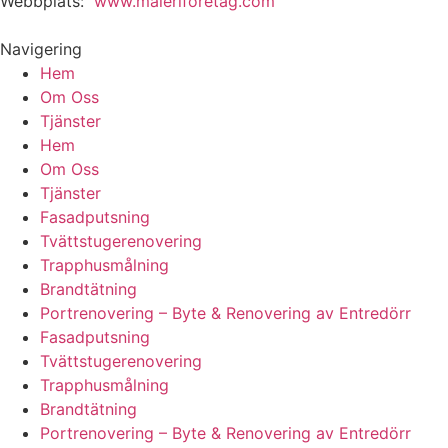
Webbplats:
www.måleriföretag.com
Navigering
Hem
Om Oss
Tjänster
Hem
Om Oss
Tjänster
Fasadputsning
Tvättstugerenovering
Trapphusmålning
Brandtätning
Portrenovering – Byte & Renovering av Entredörr
Fasadputsning
Tvättstugerenovering
Trapphusmålning
Brandtätning
Portrenovering – Byte & Renovering av Entredörr