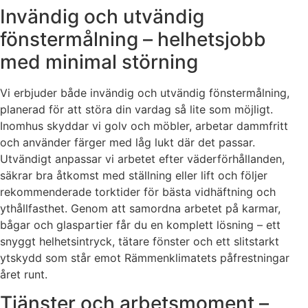
Invändig och utvändig
fönstermålning – helhetsjobb
med minimal störning
Vi erbjuder både invändig och utvändig fönstermålning,
planerad för att störa din vardag så lite som möjligt.
Inomhus skyddar vi golv och möbler, arbetar dammfritt
och använder färger med låg lukt där det passar.
Utvändigt anpassar vi arbetet efter väderförhållanden,
säkrar bra åtkomst med ställning eller lift och följer
rekommenderade torktider för bästa vidhäftning och
ythållfasthet. Genom att samordna arbetet på karmar,
bågar och glaspartier får du en komplett lösning – ett
snyggt helhetsintryck, tätare fönster och ett slitstarkt
ytskydd som står emot Rämmenklimatets påfrestningar
året runt.
Tjänster och arbetsmoment –