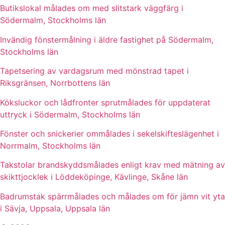
Butikslokal målades om med slitstark väggfärg i
Södermalm, Stockholms län
Invändig fönstermålning i äldre fastighet på Södermalm,
Stockholms län
Tapetsering av vardagsrum med mönstrad tapet i
Riksgränsen, Norrbottens län
Köksluckor och lådfronter sprutmålades för uppdaterat
uttryck i Södermalm, Stockholms län
Fönster och snickerier ommålades i sekelskifteslägenhet i
Norrmalm, Stockholms län
Takstolar brandskyddsmålades enligt krav med mätning av
skikttjocklek i Löddeköpinge, Kävlinge, Skåne län
Badrumstak spärrmålades och målades om för jämn vit yta
i Sävja, Uppsala, Uppsala län