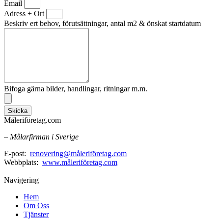
Email
Adress + Ort
Beskriv ert behov, förutsättningar, antal m2 & önskat startdatum
Bifoga gärna bilder, handlingar, ritningar m.m.
Skicka
Måleriföretag.com
– Målarfirman i Sverige
E-post:
renovering@måleriföretag.com
Webbplats:
www.måleriföretag.com
Navigering
Hem
Om Oss
Tjänster