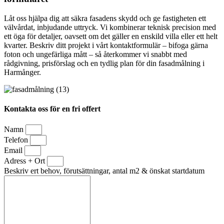
Låt oss hjälpa dig att säkra fasadens skydd och ge fastigheten ett
välvårdat, inbjudande uttryck. Vi kombinerar teknisk precision med
ett öga för detaljer, oavsett om det gäller en enskild villa eller ett helt
kvarter. Beskriv ditt projekt i vårt kontaktformulär – bifoga gärna
foton och ungefärliga mått – så återkommer vi snabbt med
rådgivning, prisförslag och en tydlig plan för din fasadmålning i
Harmånger.
Kontakta oss för en fri offert
Namn
Telefon
Email
Adress + Ort
Beskriv ert behov, förutsättningar, antal m2 & önskat startdatum