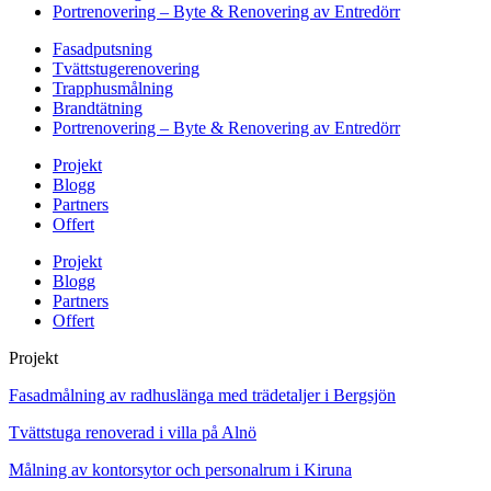
Portrenovering – Byte & Renovering av Entredörr
Fasadputsning
Tvättstugerenovering
Trapphusmålning
Brandtätning
Portrenovering – Byte & Renovering av Entredörr
Projekt
Blogg
Partners
Offert
Projekt
Blogg
Partners
Offert
Projekt
Fasadmålning av radhuslänga med trädetaljer i Bergsjön
Tvättstuga renoverad i villa på Alnö
Målning av kontorsytor och personalrum i Kiruna