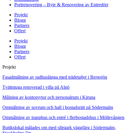
Portrenovering – Byte & Renovering av Entredörr
Projekt
Blogg
Partners
Offert
Projekt
Blogg
Partners
Offert
Projekt
Fasadmålning av radhuslänga med trädetaljer i Bergsjön
Tvättstuga renoverad i villa på Alnö
Målning av kontorsytor och personalrum i Kiruna
Ommålning av sovrum och hall i bostadsrätt på Södermalm
Ommålning av trapphus och entré i flerbostadshus i Möllevången
Butikslokal målades om med slitstark väggfärg i Södermalm,
Stockholms län