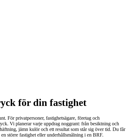
yck för din fastighet
nt. För privatpersoner, fastighetsägare, företag och
ryck. Vi planerar varje uppdrag noggrant: från besiktning och
äftning, jämn kulör och ett resultat som står sig över tid. Du får
en större fastighet eller underhållsmålning i en BRF.