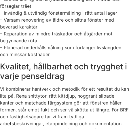
förseglar träet
– Invändig & utvändig fönstermålning i rätt antal lager
– Varsam renovering av äldre och slitna fönster med
bevarad karaktär
– Reparation av mindre träskador och åtgärder mot
begynnande röta
– Planerad underhållsmålning som förlänger livslängden
och minskar kostnader
Kvalitet, hållbarhet och trygghet i
varje penseldrag
Vi kombinerar hantverk och metodik för ett resultat du kan
lita på. Rena snittytor, rätt kittdjup, noggrant slipade
kanter och matchade färgsystem gör att fönstren håller
formen, står emot fukt och ser välskötta ut längre. För BRF
och fastighetsägare tar vi fram tydliga
arbetsbeskrivningar, etappindelning och dokumentation