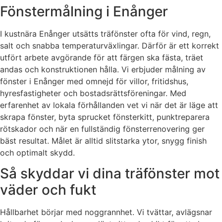
Fönstermålning i Enånger
I kustnära Enånger utsätts träfönster ofta för vind, regn,
salt och snabba temperaturväxlingar. Därför är ett korrekt
utfört arbete avgörande för att färgen ska fästa, träet
andas och konstruktionen hålla. Vi erbjuder målning av
fönster i Enånger med omnejd för villor, fritidshus,
hyresfastigheter och bostadsrättsföreningar. Med
erfarenhet av lokala förhållanden vet vi när det är läge att
skrapa fönster, byta sprucket fönsterkitt, punktreparera
rötskador och när en fullständig fönsterrenovering ger
bäst resultat. Målet är alltid slitstarka ytor, snygg finish
och optimalt skydd.
Så skyddar vi dina träfönster mot
väder och fukt
Hållbarhet börjar med noggrannhet. Vi tvättar, avlägsnar