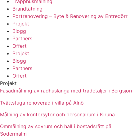
Trapphusmålning
Brandtätning
Portrenovering – Byte & Renovering av Entredörr
Projekt
Blogg
Partners
Offert
Projekt
Blogg
Partners
Offert
Projekt
Fasadmålning av radhuslänga med trädetaljer i Bergsjön
Tvättstuga renoverad i villa på Alnö
Målning av kontorsytor och personalrum i Kiruna
Ommålning av sovrum och hall i bostadsrätt på
Södermalm