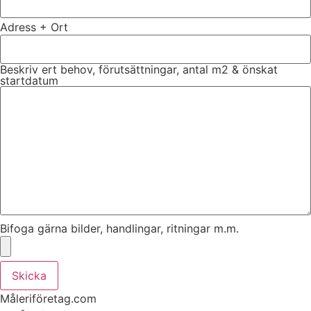
Adress + Ort
Beskriv ert behov, förutsättningar, antal m2 & önskat
startdatum
Bifoga gärna bilder, handlingar, ritningar m.m.
Skicka
Måleriföretag.com