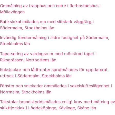
Ommålning av trapphus och entré i flerbostadshus i
Möllevången
Butikslokal målades om med slitstark väggfärg i
Södermalm, Stockholms län
Invändig fönstermålning i äldre fastighet på Södermalm,
Stockholms län
Tapetsering av vardagsrum med mönstrad tapet i
Riksgränsen, Norrbottens län
Köksluckor och lådfronter sprutmålades för uppdaterat
uttryck i Södermalm, Stockholms län
Fönster och snickerier ommålades i sekelskifteslägenhet i
Norrmalm, Stockholms län
Takstolar brandskyddsmålades enligt krav med mätning av
skikttjocklek i Löddeköpinge, Kävlinge, Skåne län