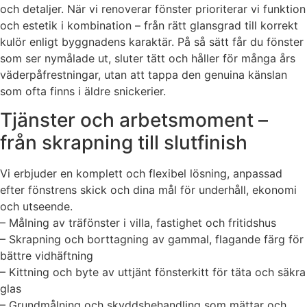
och detaljer. När vi renoverar fönster prioriterar vi funktion
och estetik i kombination – från rätt glansgrad till korrekt
kulör enligt byggnadens karaktär. På så sätt får du fönster
som ser nymålade ut, sluter tätt och håller för många års
väderpåfrestningar, utan att tappa den genuina känslan
som ofta finns i äldre snickerier.
Tjänster och arbetsmoment –
från skrapning till slutfinish
Vi erbjuder en komplett och flexibel lösning, anpassad
efter fönstrens skick och dina mål för underhåll, ekonomi
och utseende.
– Målning av träfönster i villa, fastighet och fritidshus
– Skrapning och borttagning av gammal, flagande färg för
bättre vidhäftning
– Kittning och byte av uttjänt fönsterkitt för täta och säkra
glas
– Grundmålning och skyddsbehandling som mättar och