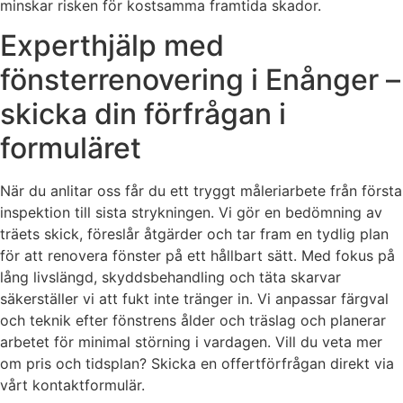
minskar risken för kostsamma framtida skador.
Experthjälp med
fönsterrenovering i Enånger –
skicka din förfrågan i
formuläret
När du anlitar oss får du ett tryggt måleriarbete från första
inspektion till sista strykningen. Vi gör en bedömning av
träets skick, föreslår åtgärder och tar fram en tydlig plan
för att renovera fönster på ett hållbart sätt. Med fokus på
lång livslängd, skyddsbehandling och täta skarvar
säkerställer vi att fukt inte tränger in. Vi anpassar färgval
och teknik efter fönstrens ålder och träslag och planerar
arbetet för minimal störning i vardagen. Vill du veta mer
om pris och tidsplan? Skicka en offertförfrågan direkt via
vårt kontaktformulär.