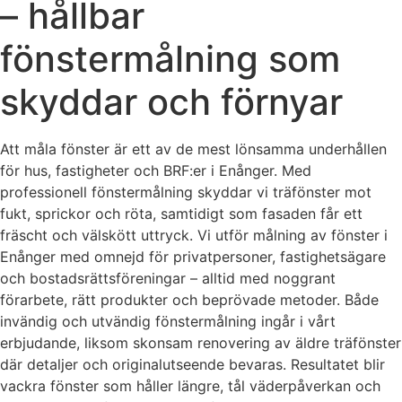
– hållbar
fönstermålning som
skyddar och förnyar
Att måla fönster är ett av de mest lönsamma underhållen
för hus, fastigheter och BRF:er i Enånger. Med
professionell fönstermålning skyddar vi träfönster mot
fukt, sprickor och röta, samtidigt som fasaden får ett
fräscht och välskött uttryck. Vi utför målning av fönster i
Enånger med omnejd för privatpersoner, fastighetsägare
och bostadsrättsföreningar – alltid med noggrant
förarbete, rätt produkter och beprövade metoder. Både
invändig och utvändig fönstermålning ingår i vårt
erbjudande, liksom skonsam renovering av äldre träfönster
där detaljer och originalutseende bevaras. Resultatet blir
vackra fönster som håller längre, tål väderpåverkan och