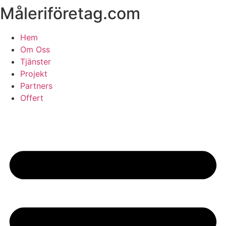
Måleriföretag.com
Skip
to
content
Hem
Om Oss
Tjänster
Projekt
Partners
Offert