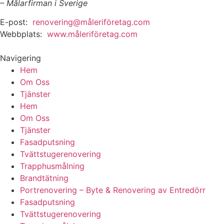
– Målarfirman i Sverige
E-post:
renovering@måleriföretag.com
Webbplats:
www.måleriföretag.com
Navigering
Hem
Om Oss
Tjänster
Hem
Om Oss
Tjänster
Fasadputsning
Tvättstugerenovering
Trapphusmålning
Brandtätning
Portrenovering – Byte & Renovering av Entredörr
Fasadputsning
Tvättstugerenovering