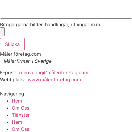
Bifoga gärna bilder, handlingar, ritningar m.m.
Skicka
Måleriföretag.com
– Målarfirman i Sverige
E-post:
renovering@måleriföretag.com
Webbplats:
www.måleriföretag.com
Navigering
Hem
Om Oss
Tjänster
Hem
Om Oss