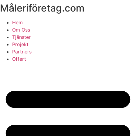
Måleriföretag.com
Skip
to
content
Hem
Om Oss
Tjänster
Projekt
Partners
Offert