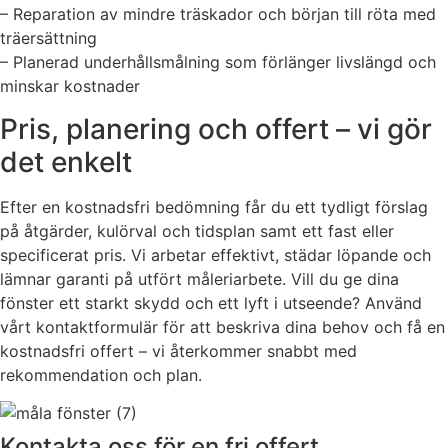
– Reparation av mindre träskador och början till röta med
träersättning
– Planerad underhållsmålning som förlänger livslängd och
minskar kostnader
Pris, planering och offert – vi gör
det enkelt
Efter en kostnadsfri bedömning får du ett tydligt förslag
på åtgärder, kulörval och tidsplan samt ett fast eller
specificerat pris. Vi arbetar effektivt, städar löpande och
lämnar garanti på utfört måleriarbete. Vill du ge dina
fönster ett starkt skydd och ett lyft i utseende? Använd
vårt kontaktformulär för att beskriva dina behov och få en
kostnadsfri offert – vi återkommer snabbt med
rekommendation och plan.
Kontakta oss för en fri offert