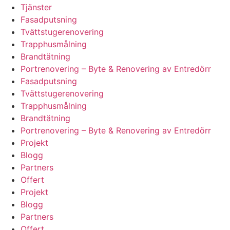
Tjänster
Fasadputsning
Tvättstugerenovering
Trapphusmålning
Brandtätning
Portrenovering – Byte & Renovering av Entredörr
Fasadputsning
Tvättstugerenovering
Trapphusmålning
Brandtätning
Portrenovering – Byte & Renovering av Entredörr
Projekt
Blogg
Partners
Offert
Projekt
Blogg
Partners
Offert