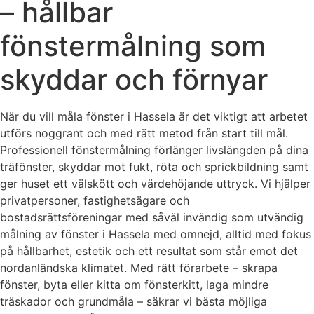
– hållbar
fönstermålning som
skyddar och förnyar
När du vill måla fönster i Hassela är det viktigt att arbetet
utförs noggrant och med rätt metod från start till mål.
Professionell fönstermålning förlänger livslängden på dina
träfönster, skyddar mot fukt, röta och sprickbildning samt
ger huset ett välskött och värdehöjande uttryck. Vi hjälper
privatpersoner, fastighetsägare och
bostadsrättsföreningar med såväl invändig som utvändig
målning av fönster i Hassela med omnejd, alltid med fokus
på hållbarhet, estetik och ett resultat som står emot det
nordanländska klimatet. Med rätt förarbete – skrapa
fönster, byta eller kitta om fönsterkitt, laga mindre
träskador och grundmåla – säkrar vi bästa möjliga