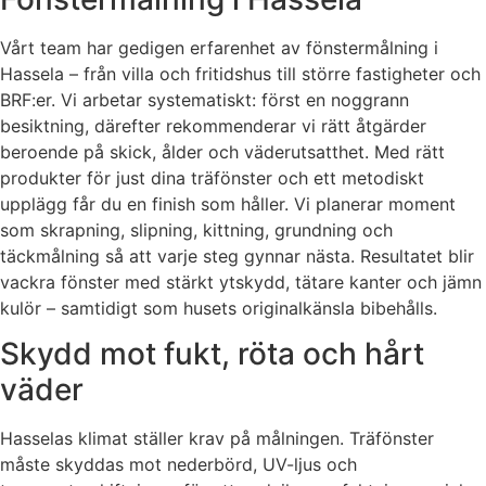
Vårt team har gedigen erfarenhet av fönstermålning i
Hassela – från villa och fritidshus till större fastigheter och
BRF:er. Vi arbetar systematiskt: först en noggrann
besiktning, därefter rekommenderar vi rätt åtgärder
beroende på skick, ålder och väderutsatthet. Med rätt
produkter för just dina träfönster och ett metodiskt
upplägg får du en finish som håller. Vi planerar moment
som skrapning, slipning, kittning, grundning och
täckmålning så att varje steg gynnar nästa. Resultatet blir
vackra fönster med stärkt ytskydd, tätare kanter och jämn
kulör – samtidigt som husets originalkänsla bibehålls.
Skydd mot fukt, röta och hårt
väder
Hasselas klimat ställer krav på målningen. Träfönster
måste skyddas mot nederbörd, UV-ljus och