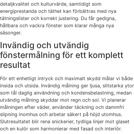
detaljkvalitet och kulturvärde, samtidigt som
energiprestanda och täthet kan förbättras med nya
tätningslister och korrekt justering. Du får gedigna,
hållbara och vackra fönster som klarar många nya
säsonger.
Invändig och utvändig
fönstermålning för ett komplett
resultat
För ett enhetligt intryck och maximalt skydd målar vi både
insida och utsida. Invändig målning ger ljusa, slitstarka ytor
som tål daglig användning och kondensbelastning, medan
utvändig målning skyddar mot regn och sol. Vi planerar
målningen efter väder, använder täckning och dammfri
slipning inomhus och arbetar säkert på höjd utomhus.
Slutresultatet blir rena snickerier, tydliga linjer mot glaset
och en kulör som harmonierar med fasad och interiör.