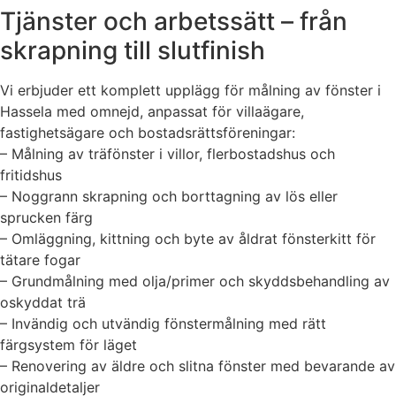
Tjänster och arbetssätt – från
skrapning till slutfinish
Vi erbjuder ett komplett upplägg för målning av fönster i
Hassela med omnejd, anpassat för villaägare,
fastighetsägare och bostadsrättsföreningar:
– Målning av träfönster i villor, flerbostadshus och
fritidshus
– Noggrann skrapning och borttagning av lös eller
sprucken färg
– Omläggning, kittning och byte av åldrat fönsterkitt för
tätare fogar
– Grundmålning med olja/primer och skyddsbehandling av
oskyddat trä
– Invändig och utvändig fönstermålning med rätt
färgsystem för läget
– Renovering av äldre och slitna fönster med bevarande av
originaldetaljer