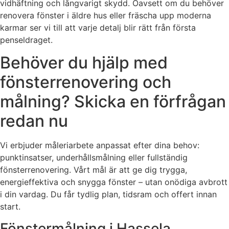
vidhäftning och långvarigt skydd. Oavsett om du behöver
renovera fönster i äldre hus eller fräscha upp moderna
karmar ser vi till att varje detalj blir rätt från första
penseldraget.
Behöver du hjälp med
fönsterrenovering och
målning? Skicka en förfrågan
redan nu
Vi erbjuder måleriarbete anpassat efter dina behov:
punktinsatser, underhållsmålning eller fullständig
fönsterrenovering. Vårt mål är att ge dig trygga,
energieffektiva och snygga fönster – utan onödiga avbrott
i din vardag. Du får tydlig plan, tidsram och offert innan
start.
Fönstermålning i Hassela