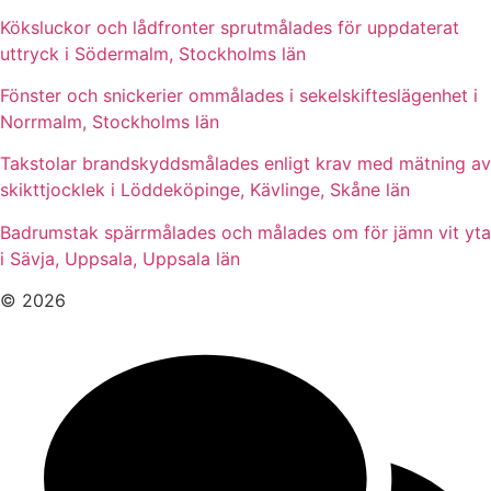
Köksluckor och lådfronter sprutmålades för uppdaterat
uttryck i Södermalm, Stockholms län
Fönster och snickerier ommålades i sekelskifteslägenhet i
Norrmalm, Stockholms län
Takstolar brandskyddsmålades enligt krav med mätning av
skikttjocklek i Löddeköpinge, Kävlinge, Skåne län
Badrumstak spärrmålades och målades om för jämn vit yta
i Sävja, Uppsala, Uppsala län
© 2026