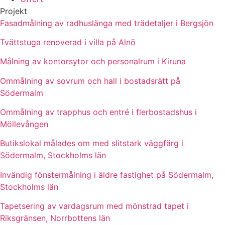
Projekt
Fasadmålning av radhuslänga med trädetaljer i Bergsjön
Tvättstuga renoverad i villa på Alnö
Målning av kontorsytor och personalrum i Kiruna
Ommålning av sovrum och hall i bostadsrätt på
Södermalm
Ommålning av trapphus och entré i flerbostadshus i
Möllevången
Butikslokal målades om med slitstark väggfärg i
Södermalm, Stockholms län
Invändig fönstermålning i äldre fastighet på Södermalm,
Stockholms län
Tapetsering av vardagsrum med mönstrad tapet i
Riksgränsen, Norrbottens län