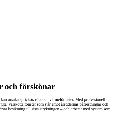
r och förskönar
t kan orsaka sprickor, röta och värmeförluster. Med professionell
nygga, välskötta fönster som står emot årstidernas påfrestningar och
örsta besiktning till sista strykningen – och arbetar med system som