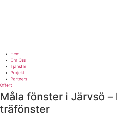
Hem
Om Oss
Tjänster
Projekt
Partners
Offert
Måla fönster i Järvsö –
träfönster