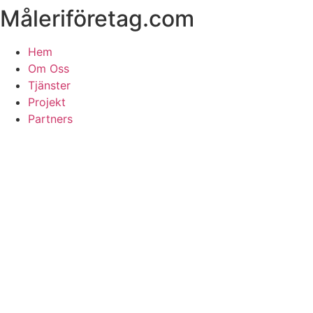
Måleriföretag.com
Skip
to
content
Hem
Om Oss
Tjänster
Projekt
Partners