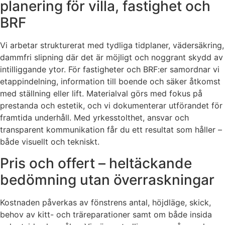
planering för villa, fastighet och
BRF
Vi arbetar strukturerat med tydliga tidplaner, vädersäkring,
dammfri slipning där det är möjligt och noggrant skydd av
intilliggande ytor. För fastigheter och BRF:er samordnar vi
etappindelning, information till boende och säker åtkomst
med ställning eller lift. Materialval görs med fokus på
prestanda och estetik, och vi dokumenterar utförandet för
framtida underhåll. Med yrkesstolthet, ansvar och
transparent kommunikation får du ett resultat som håller –
både visuellt och tekniskt.
Pris och offert – heltäckande
bedömning utan överraskningar
Kostnaden påverkas av fönstrens antal, höjdläge, skick,
behov av kitt- och träreparationer samt om både insida