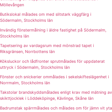
Möllevången
Butikslokal målades om med slitstark väggfärg i
Södermalm, Stockholms län
Invändig fönstermålning i äldre fastighet på Södermalm,
Stockholms län
Tapetsering av vardagsrum med mönstrad tapet i
Riksgränsen, Norrbottens län
Köksluckor och lådfronter sprutmålades för uppdaterat
uttryck i Södermalm, Stockholms län
Fönster och snickerier ommålades i sekelskifteslägenhet i
Norrmalm, Stockholms län
Takstolar brandskyddsmålades enligt krav med mätning av
skikttjocklek i Löddeköpinge, Kävlinge, Skåne län
Badrumstak spärrmålades och målades om för jämn vit yta