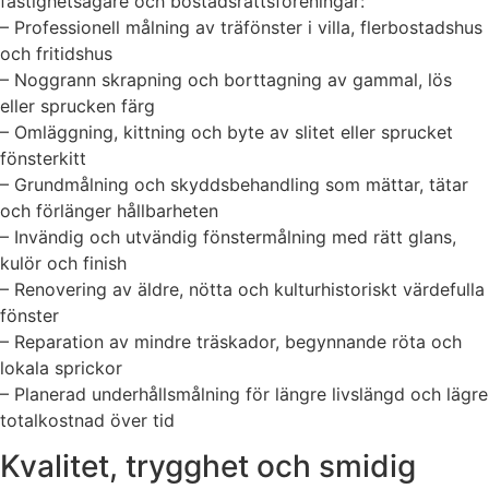
fastighetsägare och bostadsrättsföreningar:
– Professionell målning av träfönster i villa, flerbostadshus
och fritidshus
– Noggrann skrapning och borttagning av gammal, lös
eller sprucken färg
– Omläggning, kittning och byte av slitet eller sprucket
fönsterkitt
– Grundmålning och skyddsbehandling som mättar, tätar
och förlänger hållbarheten
– Invändig och utvändig fönstermålning med rätt glans,
kulör och finish
– Renovering av äldre, nötta och kulturhistoriskt värdefulla
fönster
– Reparation av mindre träskador, begynnande röta och
lokala sprickor
– Planerad underhållsmålning för längre livslängd och lägre
totalkostnad över tid
Kvalitet, trygghet och smidig