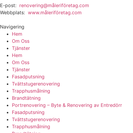
E-post:
renovering@måleriföretag.com
Webbplats:
www.måleriföretag.com
Navigering
Hem
Om Oss
Tjänster
Hem
Om Oss
Tjänster
Fasadputsning
Tvättstugerenovering
Trapphusmålning
Brandtätning
Portrenovering – Byte & Renovering av Entredörr
Fasadputsning
Tvättstugerenovering
Trapphusmålning