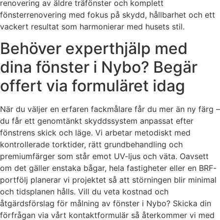
renovering av äldre träfönster och komplett
fönsterrenovering med fokus på skydd, hållbarhet och ett
vackert resultat som harmonierar med husets stil.
Behöver experthjälp med
dina fönster i Nybo? Begär
offert via formuläret idag
När du väljer en erfaren fackmålare får du mer än ny färg –
du får ett genomtänkt skyddssystem anpassat efter
fönstrens skick och läge. Vi arbetar metodiskt med
kontrollerade torktider, rätt grundbehandling och
premiumfärger som står emot UV-ljus och väta. Oavsett
om det gäller enstaka bågar, hela fastigheter eller en BRF-
portfölj planerar vi projektet så att störningen blir minimal
och tidsplanen hålls. Vill du veta kostnad och
åtgärdsförslag för målning av fönster i Nybo? Skicka din
förfrågan via vårt kontaktformulär så återkommer vi med