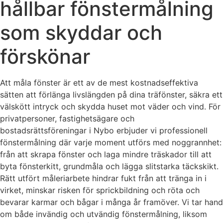
hållbar fönstermålning
som skyddar och
förskönar
Att måla fönster är ett av de mest kostnadseffektiva
sätten att förlänga livslängden på dina träfönster, säkra ett
välskött intryck och skydda huset mot väder och vind. För
privatpersoner, fastighetsägare och
bostadsrättsföreningar i Nybo erbjuder vi professionell
fönstermålning där varje moment utförs med noggrannhet:
från att skrapa fönster och laga mindre träskador till att
byta fönsterkitt, grundmåla och lägga slitstarka täckskikt.
Rätt utfört måleriarbete hindrar fukt från att tränga in i
virket, minskar risken för sprickbildning och röta och
bevarar karmar och bågar i många år framöver. Vi tar hand
om både invändig och utvändig fönstermålning, liksom