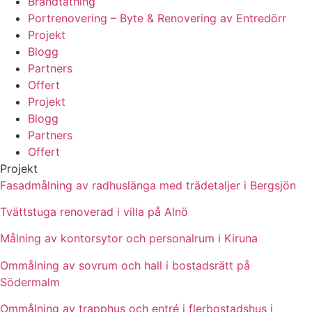
Brandtätning
Portrenovering – Byte & Renovering av Entredörr
Projekt
Blogg
Partners
Offert
Projekt
Blogg
Partners
Offert
Projekt
Fasadmålning av radhuslänga med trädetaljer i Bergsjön
Tvättstuga renoverad i villa på Alnö
Målning av kontorsytor och personalrum i Kiruna
Ommålning av sovrum och hall i bostadsrätt på
Södermalm
Ommålning av trapphus och entré i flerbostadshus i