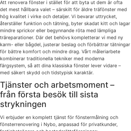
Att renovera fönster i stället för att byta ut dem är ofta
det mest hållbara valet – särskilt för äldre träfönster med
hög kvalitet i virke och detaljer. Vi bevarar uttrycket,
återställer funktion och tätning, byter skadat kitt och lagar
mindre sprickor eller begynnande röta med lämpliga
träreparationer. Där det behövs kompletterar vi med ny
karm- eller bågdel, justerar beslag och förbättrar tätningar
för bättre komfort och mindre drag. Vårt måleriarbete
kombinerar traditionella tekniker med moderna
färgsystem, så att dina klassiska fönster lever vidare –
med säkert skydd och tidstypisk karaktär.
Tjänster och arbetsmoment –
från första besök till sista
strykningen
Vi erbjuder en komplett tjänst för fönstermålning och
fönsterrenovering i Nybo, anpassad för privatkunder,