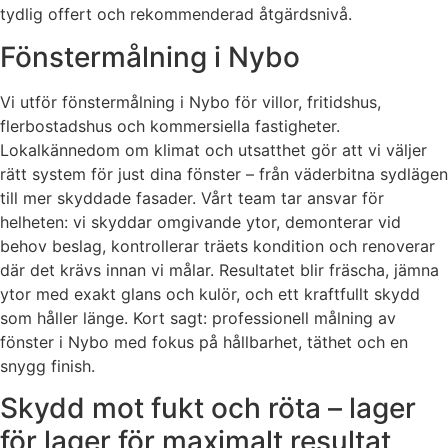
tydlig offert och rekommenderad åtgärdsnivå.
Fönstermålning i Nybo
Vi utför fönstermålning i Nybo för villor, fritidshus,
flerbostadshus och kommersiella fastigheter.
Lokalkännedom om klimat och utsatthet gör att vi väljer
rätt system för just dina fönster – från väderbitna sydlägen
till mer skyddade fasader. Vårt team tar ansvar för
helheten: vi skyddar omgivande ytor, demonterar vid
behov beslag, kontrollerar träets kondition och renoverar
där det krävs innan vi målar. Resultatet blir fräscha, jämna
ytor med exakt glans och kulör, och ett kraftfullt skydd
som håller länge. Kort sagt: professionell målning av
fönster i Nybo med fokus på hållbarhet, täthet och en
snygg finish.
Skydd mot fukt och röta – lager
för lager för maximalt resultat