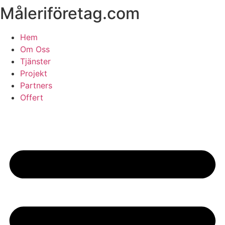
Måleriföretag.com
Skip
to
content
Hem
Om Oss
Tjänster
Projekt
Partners
Offert