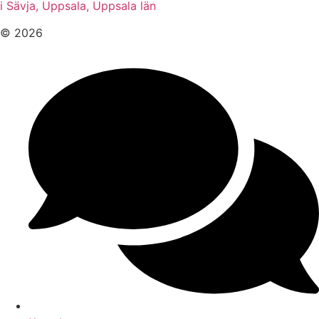
i Sävja, Uppsala, Uppsala län
© 2026