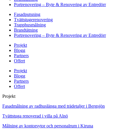
Portrenovering – Byte & Renovering av Entredörr
Fasadputsning
Tvättstugerenovering
Trapphusmålning
Brandtätning
Portrenovering – Byte & Renovering av Entredörr
Projekt
Blogg
Partners
Offert
Projekt
Blogg
Partners
Offert
Projekt
Fasadmålning av radhuslänga med trädetaljer i Bergsjön
Tvättstuga renoverad i villa på Alnö
Målning av kontorsytor och personalrum i Kiruna