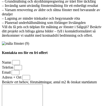
– Grundmålning och skyddsimpregnering av träet före täckfärg
– Invändig samt utvändig fönstermålning för ett enhetligt resultat
– Varsam renovering av äldre och slitna fönster med bevarande av
detaljer
– Lagning av mindre träskador och begynnande röta
– Planerad underhållsmålning som förlänger livslängden
Vill du få pris och tidplan för målning av fönster i Sälgsjö? Beskriv
ditt projekt och bifoga gärna bilder – fyll i kontaktformuläret så
återkommer vi snabbt med kostnadsfri bedömning och offert.
Kontakta oss för en fri offert
Namn
Telefon
Email
Adress + Ort
Beskriv ert behov, förutsättningar, antal m2 & önskat startdatum