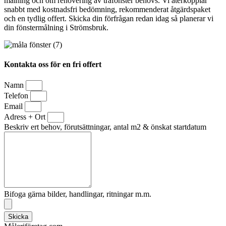
målning och om renovering av träfönster behövs. Vi återkopplar
snabbt med kostnadsfri bedömning, rekommenderat åtgärdspaket
och en tydlig offert. Skicka din förfrågan redan idag så planerar vi
din fönstermålning i Strömsbruk.
Kontakta oss för en fri offert
Namn
Telefon
Email
Adress + Ort
Beskriv ert behov, förutsättningar, antal m2 & önskat startdatum
Bifoga gärna bilder, handlingar, ritningar m.m.
Skicka