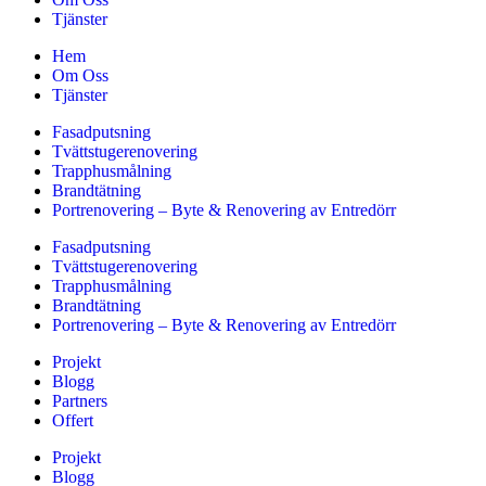
Tjänster
Hem
Om Oss
Tjänster
Fasadputsning
Tvättstugerenovering
Trapphusmålning
Brandtätning
Portrenovering – Byte & Renovering av Entredörr
Fasadputsning
Tvättstugerenovering
Trapphusmålning
Brandtätning
Portrenovering – Byte & Renovering av Entredörr
Projekt
Blogg
Partners
Offert
Projekt
Blogg