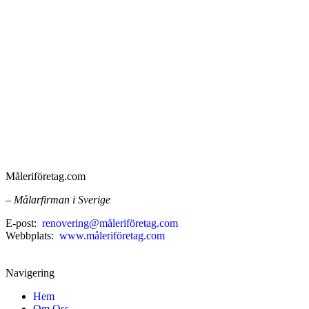
Måleriföretag.com
– Målarfirman i Sverige
E-post:
renovering@måleriföretag.com
Webbplats:
www.måleriföretag.com
Navigering
Hem
Om Oss