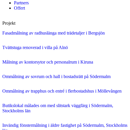
Partners
Offert
Projekt
Fasadmålning av radhuslänga med trädetaljer i Bergsjön
Tvättstuga renoverad i villa på Alnö
Målning av kontorsytor och personalrum i Kiruna
Ommålning av sovrum och hall i bostadsrätt på Södermalm
Ommålning av trapphus och entré i flerbostadshus i Möllevången
Butikslokal målades om med slitstark väggfärg i Södermalm,
Stockholms län
Invändig fönstermålning i äldre fastighet på Södermalm, Stockholms