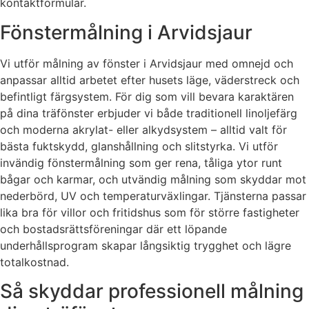
kontaktformulär.
Fönstermålning i Arvidsjaur
Vi utför målning av fönster i Arvidsjaur med omnejd och
anpassar alltid arbetet efter husets läge, väderstreck och
befintligt färgsystem. För dig som vill bevara karaktären
på dina träfönster erbjuder vi både traditionell linoljefärg
och moderna akrylat- eller alkydsystem – alltid valt för
bästa fuktskydd, glanshållning och slitstyrka. Vi utför
invändig fönstermålning som ger rena, tåliga ytor runt
bågar och karmar, och utvändig målning som skyddar mot
nederbörd, UV och temperaturväxlingar. Tjänsterna passar
lika bra för villor och fritidshus som för större fastigheter
och bostadsrättsföreningar där ett löpande
underhållsprogram skapar långsiktig trygghet och lägre
totalkostnad.
Så skyddar professionell målning