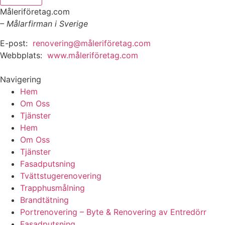
Måleriföretag.com
– Målarfirman i Sverige
E-post:
renovering@måleriföretag.com
Webbplats:
www.måleriföretag.com
Navigering
Hem
Om Oss
Tjänster
Hem
Om Oss
Tjänster
Fasadputsning
Tvättstugerenovering
Trapphusmålning
Brandtätning
Portrenovering – Byte & Renovering av Entredörr
Fasadputsning