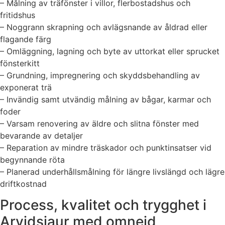
– Målning av träfönster i villor, flerbostadshus och
fritidshus
– Noggrann skrapning och avlägsnande av åldrad eller
flagande färg
– Omläggning, lagning och byte av uttorkat eller sprucket
fönsterkitt
– Grundning, impregnering och skyddsbehandling av
exponerat trä
– Invändig samt utvändig målning av bågar, karmar och
foder
– Varsam renovering av äldre och slitna fönster med
bevarande av detaljer
– Reparation av mindre träskador och punktinsatser vid
begynnande röta
– Planerad underhållsmålning för längre livslängd och lägre
driftkostnad
Process, kvalitet och trygghet i
Arvidsjaur med omnejd