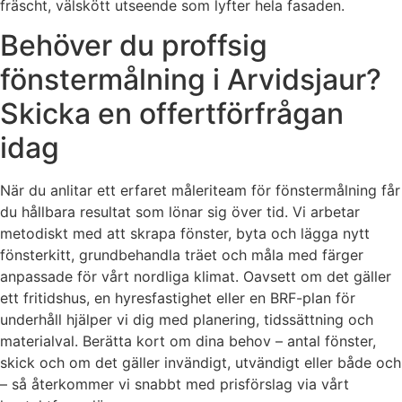
fräscht, välskött utseende som lyfter hela fasaden.
Behöver du proffsig
fönstermålning i Arvidsjaur?
Skicka en offertförfrågan
idag
När du anlitar ett erfaret måleriteam för fönstermålning får
du hållbara resultat som lönar sig över tid. Vi arbetar
metodiskt med att skrapa fönster, byta och lägga nytt
fönsterkitt, grundbehandla träet och måla med färger
anpassade för vårt nordliga klimat. Oavsett om det gäller
ett fritidshus, en hyresfastighet eller en BRF-plan för
underhåll hjälper vi dig med planering, tidssättning och
materialval. Berätta kort om dina behov – antal fönster,
skick och om det gäller invändigt, utvändigt eller både och
– så återkommer vi snabbt med prisförslag via vårt