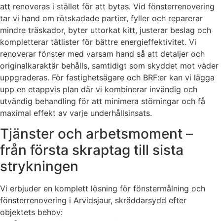
att renoveras i stället för att bytas. Vid fönsterrenovering
tar vi hand om rötskadade partier, fyller och reparerar
mindre träskador, byter uttorkat kitt, justerar beslag och
kompletterar tätlister för bättre energieffektivitet. Vi
renoverar fönster med varsam hand så att detaljer och
originalkaraktär behålls, samtidigt som skyddet mot väder
uppgraderas. För fastighetsägare och BRF:er kan vi lägga
upp en etappvis plan där vi kombinerar invändig och
utvändig behandling för att minimera störningar och få
maximal effekt av varje underhållsinsats.
Tjänster och arbetsmoment –
från första skraptag till sista
strykningen
Vi erbjuder en komplett lösning för fönstermålning och
fönsterrenovering i Arvidsjaur, skräddarsydd efter
objektets behov: