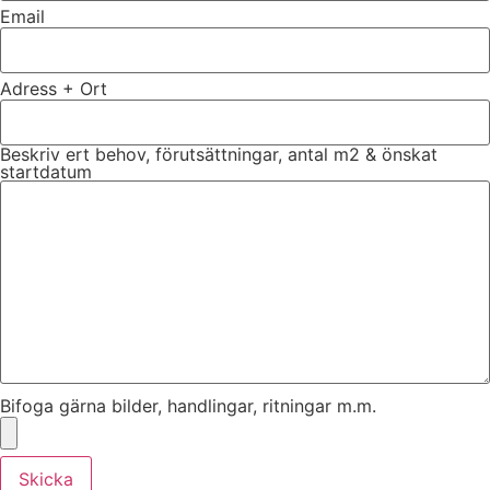
Email
Adress + Ort
Beskriv ert behov, förutsättningar, antal m2 & önskat
startdatum
Bifoga gärna bilder, handlingar, ritningar m.m.
Skicka