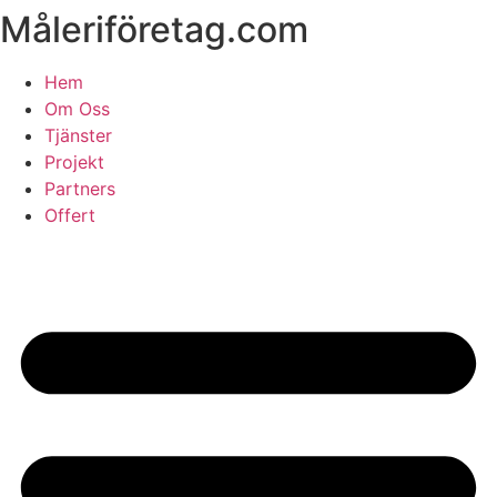
Måleriföretag.com
Skip
to
content
Hem
Om Oss
Tjänster
Projekt
Partners
Offert