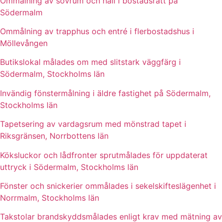
Ommålning av sovrum och hall i bostadsrätt på
Södermalm
Ommålning av trapphus och entré i flerbostadshus i
Möllevången
Butikslokal målades om med slitstark väggfärg i
Södermalm, Stockholms län
Invändig fönstermålning i äldre fastighet på Södermalm,
Stockholms län
Tapetsering av vardagsrum med mönstrad tapet i
Riksgränsen, Norrbottens län
Köksluckor och lådfronter sprutmålades för uppdaterat
uttryck i Södermalm, Stockholms län
Fönster och snickerier ommålades i sekelskifteslägenhet i
Norrmalm, Stockholms län
Takstolar brandskyddsmålades enligt krav med mätning av