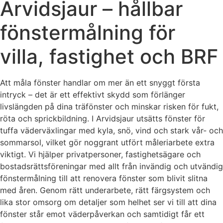
Arvidsjaur – hållbar
fönstermålning för
villa, fastighet och BRF
Att måla fönster handlar om mer än ett snyggt första
intryck – det är ett effektivt skydd som förlänger
livslängden på dina träfönster och minskar risken för fukt,
röta och sprickbildning. I Arvidsjaur utsätts fönster för
tuffa väderväxlingar med kyla, snö, vind och stark vår- och
sommar­sol, vilket gör noggrant utfört måleriarbete extra
viktigt. Vi hjälper privatpersoner, fastighetsägare och
bostadsrättsföreningar med allt från invändig och utvändig
fönstermålning till att renovera fönster som blivit slitna
med åren. Genom rätt underarbete, rätt färgsystem och
lika stor omsorg om detaljer som helhet ser vi till att dina
fönster står emot väderpåverkan och samtidigt får ett