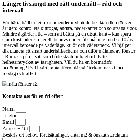
Längre livslängd med rätt underhåll – råd och
intervall
För bästa hållbarhet rekommenderar vi att du besiktar dina fönster
årligen: kontrollera kittfogar, ändträ, nederkanter och solutsatta sidor.
Mindre åtgärder i tid – som att bättra på en utsatt kant – kan spara
stora kostnader. Generellt behövs underhållsmålning med 6–10 års
intervall beroende på väderläge, kulör och väderstreck. Vi hjälper
dig planera ett smart underhållsschema och utför målning av fönster
i Burträsk på ett sätt som både skyddar träet och lyfter
helhetsintrycket av fastigheten. Vill du ha en kostnadsfri
bedömning? Fyll i vårt kontaktformulär så återkommer vi med
förslag och offert.
Kontakta oss för en fri offert
Namn
Telefon
Email
Adress + Ort
Beskriv ert behov, förutsättningar, antal m2 & önskat startdatum