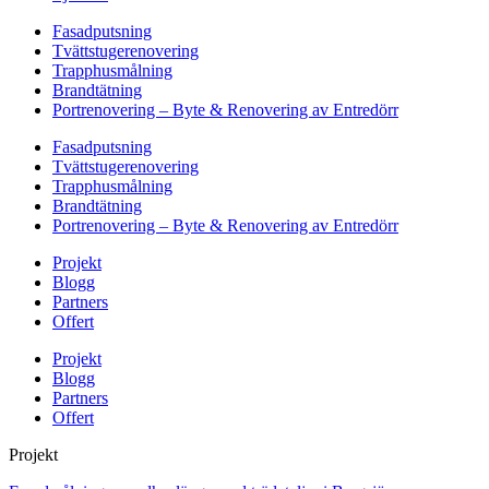
Fasadputsning
Tvättstugerenovering
Trapphusmålning
Brandtätning
Portrenovering – Byte & Renovering av Entredörr
Fasadputsning
Tvättstugerenovering
Trapphusmålning
Brandtätning
Portrenovering – Byte & Renovering av Entredörr
Projekt
Blogg
Partners
Offert
Projekt
Blogg
Partners
Offert
Projekt