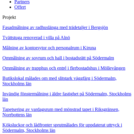
Partners
Offert
Projekt
Fasadmålning av radhuslänga med trädetaljer i Bergsjön
Tvättstuga renoverad i villa på Alnö
Målning av kontorsytor och personalrum i Kiruna
Ommålning av sovrum och hall i bostadsrätt på Södermalm
Ommålning av trapphus och entré i flerbostadshus i Möllevången
Butikslokal målades om med slitstark väggfärg i Södermalm,
Stockholms län
Invändig fönstermålning i äldre fastighet på Södermalm, Stockholms
län
Tapetsering av vardagsrum med mönstrad tapet i Riksgränsen,
Norrbottens län
Köksluckor och lådfronter sprutmålades för uppdaterat uttryck i
Södermalm, Stockholms län