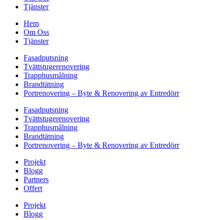
Tjänster
Hem
Om Oss
Tjänster
Fasadputsning
Tvättstugerenovering
Trapphusmålning
Brandtätning
Portrenovering – Byte & Renovering av Entredörr
Fasadputsning
Tvättstugerenovering
Trapphusmålning
Brandtätning
Portrenovering – Byte & Renovering av Entredörr
Projekt
Blogg
Partners
Offert
Projekt
Blogg