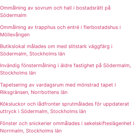
Ommålning av sovrum och hall i bostadsrätt på
Södermalm
Ommålning av trapphus och entré i flerbostadshus i
Möllevången
Butikslokal målades om med slitstark väggfärg i
Södermalm, Stockholms län
Invändig fönstermålning i äldre fastighet på Södermalm,
Stockholms län
Tapetsering av vardagsrum med mönstrad tapet i
Riksgränsen, Norrbottens län
Köksluckor och lådfronter sprutmålades för uppdaterat
uttryck i Södermalm, Stockholms län
Fönster och snickerier ommålades i sekelskifteslägenhet i
Norrmalm, Stockholms län