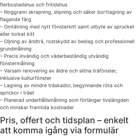
flerbostadshus och fritidshus
– Noggrann skrapning, slipning och säker borttagning av
flagande färg
– Omtätning med nytt fönsterkitt samt utbyte av sprucket
eller torkat kitt
– Oljning av ändträ, rostskydd av beslag och professionell
grundmålning
– Precis invändig och väderbeständig utvändig
fönstermålning
– Varsam renovering av äldre och slitna träfönster,
inklusive kulturfönster
– Lagning av mindre träskador, begynnande röta och
sprickor i träet
– Planerad underhållsmålning som förlänger livslängden
och minskar framtida kostnader
Pris, offert och tidsplan – enkelt
att komma igång via formulär