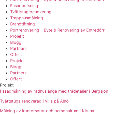
Fasadputsning
Tvättstugerenovering
Trapphusmålning
Brandtätning
Portrenovering – Byte & Renovering av Entredörr
Projekt
Blogg
Partners
Offert
Projekt
Blogg
Partners
Offert
Projekt
Fasadmålning av radhuslänga med trädetaljer i Bergsjön
Tvättstuga renoverad i villa på Alnö
Målning av kontorsytor och personalrum i Kiruna