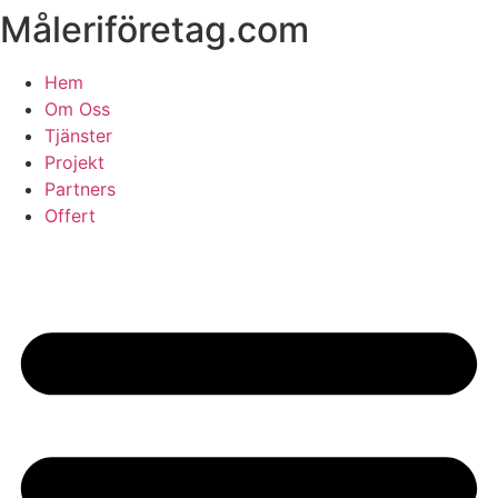
Måleriföretag.com
Skip
to
content
Hem
Om Oss
Tjänster
Projekt
Partners
Offert