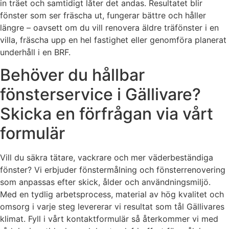
in träet och samtidigt låter det andas. Resultatet blir
fönster som ser fräscha ut, fungerar bättre och håller
längre – oavsett om du vill renovera äldre träfönster i en
villa, fräscha upp en hel fastighet eller genomföra planerat
underhåll i en BRF.
Behöver du hållbar
fönsterservice i Gällivare?
Skicka en förfrågan via vårt
formulär
Vill du säkra tätare, vackrare och mer väderbeständiga
fönster? Vi erbjuder fönstermålning och fönsterrenovering
som anpassas efter skick, ålder och användningsmiljö.
Med en tydlig arbetsprocess, material av hög kvalitet och
omsorg i varje steg levererar vi resultat som tål Gällivares
klimat. Fyll i vårt kontaktformulär så återkommer vi med