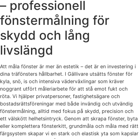
– professionell
fönstermålning för
skydd och lång
livslängd
Att måla fönster är mer än estetik – det är en investering i
dina träfönsters hållbarhet. I Gällivare utsätts fönster för
kyla, snö, is och intensiva väderväxlingar som kräver
noggrant utfört måleriarbete för att stå emot fukt och
röta. Vi hjälper privatpersoner, fastighetsägare och
bostadsrättsföreningar med både invändig och utvändig
fönstermålning, alltid med fokus på skydd, precision och
ett välskött helhetsintryck. Genom att skrapa fönster, byta
eller komplettera fönsterkitt, grundmåla och måla med rätt
färgsystem skapar vi en stark och elastisk yta som kapslar