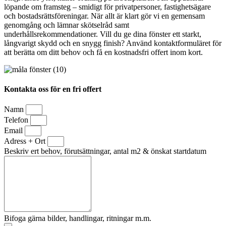
löpande om framsteg – smidigt för privatpersoner, fastighetsägare
och bostadsrättsföreningar. När allt är klart gör vi en gemensam
genomgång och lämnar skötselråd samt
underhållsrekommendationer. Vill du ge dina fönster ett starkt,
långvarigt skydd och en snygg finish? Använd kontaktformuläret för
att berätta om ditt behov och få en kostnadsfri offert inom kort.
Kontakta oss för en fri offert
Namn
Telefon
Email
Adress + Ort
Beskriv ert behov, förutsättningar, antal m2 & önskat startdatum
Bifoga gärna bilder, handlingar, ritningar m.m.