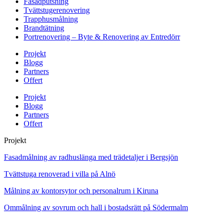
Fasadputsning
Tvättstugerenovering
Trapphusmålning
Brandtätning
Portrenovering – Byte & Renovering av Entredörr
Projekt
Blogg
Partners
Offert
Projekt
Blogg
Partners
Offert
Projekt
Fasadmålning av radhuslänga med trädetaljer i Bergsjön
Tvättstuga renoverad i villa på Alnö
Målning av kontorsytor och personalrum i Kiruna
Ommålning av sovrum och hall i bostadsrätt på Södermalm