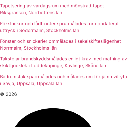
Tapetsering av vardagsrum med mönstrad tapet i
Riksgränsen, Norrbottens län
Köksluckor och lådfronter sprutmålades för uppdaterat
uttryck i Södermalm, Stockholms län
Fönster och snickerier ommålades i sekelskifteslägenhet i
Norrmalm, Stockholms län
Takstolar brandskyddsmålades enligt krav med mätning av
skikttjocklek i Löddeköpinge, Kävlinge, Skåne län
Badrumstak spärrmålades och målades om för jämn vit yta
i Sävja, Uppsala, Uppsala län
© 2026