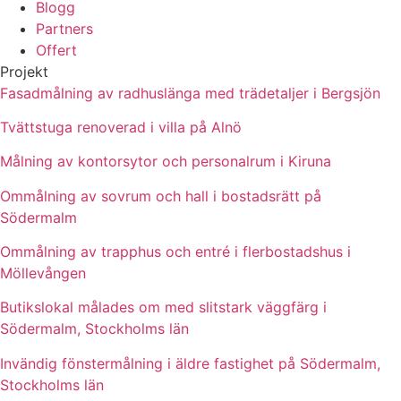
Blogg
Partners
Offert
Projekt
Fasadmålning av radhuslänga med trädetaljer i Bergsjön
Tvättstuga renoverad i villa på Alnö
Målning av kontorsytor och personalrum i Kiruna
Ommålning av sovrum och hall i bostadsrätt på
Södermalm
Ommålning av trapphus och entré i flerbostadshus i
Möllevången
Butikslokal målades om med slitstark väggfärg i
Södermalm, Stockholms län
Invändig fönstermålning i äldre fastighet på Södermalm,
Stockholms län