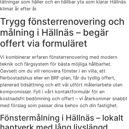
tätningar som håller och en hållbar yta som klarar Hällnäs
klimat år efter år.
Trygg fönsterrenovering och
målning i Hällnäs – begär
offert via formuläret
Vi kombinerar erfaren fönsterrenovering med modern
teknik och färgsystem för bästa möjliga hållbarhet.
Oavsett om du vill renovera fönster i en villa, ett
flerbostadshus eller en BRF-plan, får du tydlig offert,
planerad tidsättning och ett väl utfört måleriarbete utan
kompromisser. Fyll i vårt kontaktformulär för en
kostnadsfri bedömning och offert – vi återkommer snabbt
med förslag som passar dina behov och din fastighet.
Fönstermålning i Hällnäs – lokalt
hantverk med lång livslängd