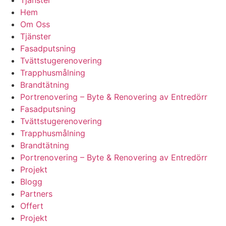
Hem
Om Oss
Tjänster
Fasadputsning
Tvättstugerenovering
Trapphusmålning
Brandtätning
Portrenovering – Byte & Renovering av Entredörr
Fasadputsning
Tvättstugerenovering
Trapphusmålning
Brandtätning
Portrenovering – Byte & Renovering av Entredörr
Projekt
Blogg
Partners
Offert
Projekt