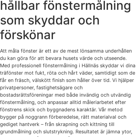
hållbar fönstermålning
som skyddar och
förskönar
Att måla fönster är ett av de mest lönsamma underhållen
du kan göra för att bevara husets värde och utseende.
Med professionell fönstermålning i Hällnäs skyddar vi dina
träfönster mot fukt, röta och hårt väder, samtidigt som de
får en fräsch, välskött finish som håller över tid. Vi hjälper
privatpersoner, fastighetsägare och
bostadsrättsföreningar med både invändig och utvändig
fönstermålning, och anpassar alltid måleriarbetet efter
fönstrens skick och byggnadens karaktär. Vår metod
bygger på noggrann förberedelse, rätt materialval och
gediget hantverk – från skrapning och kittning till
grundmålning och slutstrykning. Resultatet är jämna ytor,