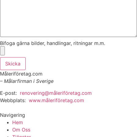
Bifoga gärna bilder, handlingar, ritningar m.m.
Skicka
Måleriföretag.com
– Målarfirman i Sverige
E-post:
renovering@måleriföretag.com
Webbplats:
www.måleriföretag.com
Navigering
Hem
Om Oss
Tjänster