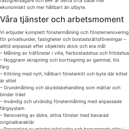
fastighetsägare och BRF är detta ofta både mer
ekonomiskt och mer hållbart än utbyte.
Våra tjänster och arbetsmoment
Vi erbjuder komplett fönstermålning och fönsterrenovering
för privatkunder, fastigheter och bostadsrättsföreningar –
alltid anpassat efter objektets skick och era mål:
– Målning av träfönster i villa, flerbostadshus och fritidshus
– Noggrann skrapning och borttagning av gammal, lös
färg
– Kittning med nytt, hållbart fönsterkitt och byte där kittet
är slitet
– Grundmålning och skyddsbehandling som mättar och
binder träet
– Invändig och utvändig fönstermålning med anpassade
färgsystem
– Renovering av äldre, slitna fönster med bevarad
originalkaraktär