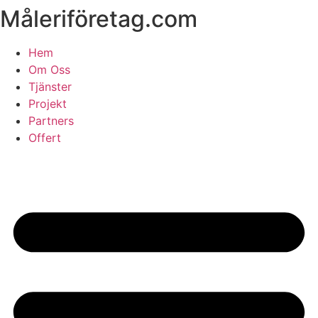
Måleriföretag.com
Skip
to
content
Hem
Om Oss
Tjänster
Projekt
Partners
Offert