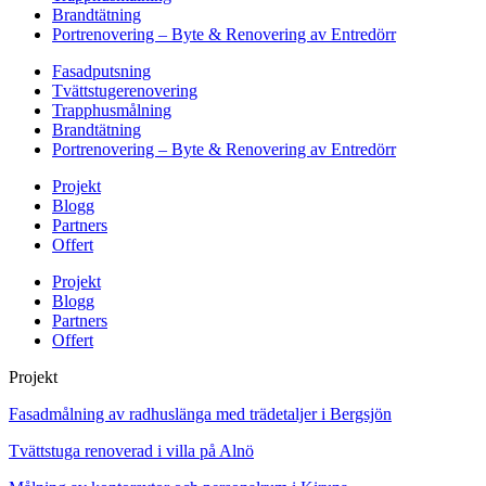
Brandtätning
Portrenovering – Byte & Renovering av Entredörr
Fasadputsning
Tvättstugerenovering
Trapphusmålning
Brandtätning
Portrenovering – Byte & Renovering av Entredörr
Projekt
Blogg
Partners
Offert
Projekt
Blogg
Partners
Offert
Projekt
Fasadmålning av radhuslänga med trädetaljer i Bergsjön
Tvättstuga renoverad i villa på Alnö