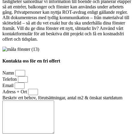
fastigheter samordnar vi information till boende och planerar etapper
så att entréer, balkonger och fönster kan användas under arbetets
gång. Privatpersoner kan nyttja ROT-avdrag enligt gällande regler.
Allt dokumenteras med tydlig kommunikation – från materialval till
skötselråd – så att du vet exakt hur du ska underhålla dina fönster
framåt. Vill du ge dina fönster ett nytt, slitstarkt liv? Använd vårt
kontaktformulär för att beskriva ditt projekt och få en kostnadsfri
offert och tidsplan.
Kontakta oss för en fri offert
Namn
Telefon
Email
Adress + Ort
Beskriv ert behov, förutsättningar, antal m2 & önskat startdatum