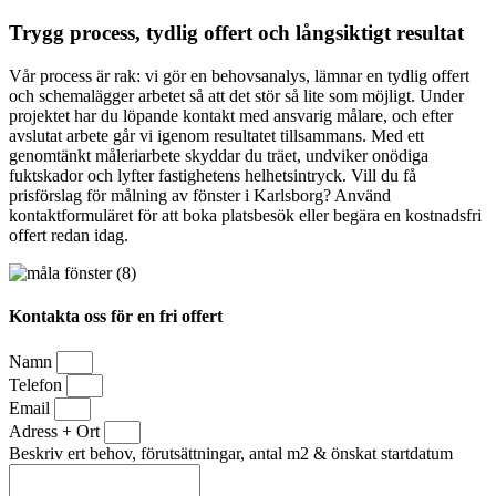
Trygg process, tydlig offert och långsiktigt resultat
Vår process är rak: vi gör en behovsanalys, lämnar en tydlig offert
och schemalägger arbetet så att det stör så lite som möjligt. Under
projektet har du löpande kontakt med ansvarig målare, och efter
avslutat arbete går vi igenom resultatet tillsammans. Med ett
genomtänkt måleriarbete skyddar du träet, undviker onödiga
fuktskador och lyfter fastighetens helhetsintryck. Vill du få
prisförslag för målning av fönster i Karlsborg? Använd
kontaktformuläret för att boka platsbesök eller begära en kostnadsfri
offert redan idag.
Kontakta oss för en fri offert
Namn
Telefon
Email
Adress + Ort
Beskriv ert behov, förutsättningar, antal m2 & önskat startdatum